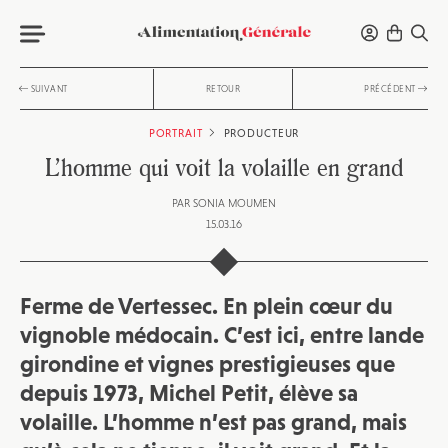
SUIVANT
RETOUR
PRÉCÉDENT
PORTRAIT
PRODUCTEUR
L’homme qui voit la volaille en grand
PAR
SONIA MOUMEN
15.03.16
Ferme de Vertessec. En plein cœur du
vignoble médocain. C’est ici, entre lande
girondine et vignes prestigieuses que
depuis 1973, Michel Petit, élève sa
volaille. L’homme n’est pas grand, mais