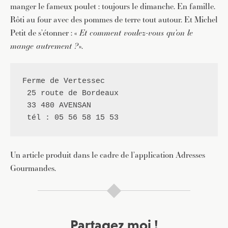
manger le fameux poulet : toujours le dimanche. En famille.
Rôti au four avec des pommes de terre tout autour. Et Michel
Petit de s’étonner : «
Et comment voulez-vous qu’on le
mange autrement ?
».
Ferme de Vertessec
 25 route de Bordeaux

 33 480 AVENSAN

 tél : 05 56 58 15 53
Un article produit dans le cadre de l’application Adresses
Gourmandes.
Partagez moi !