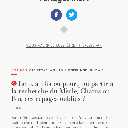
VOUS POURRIEZ AUSSI ÊTRE INTÉRESSÉ PAR
PORTRAIT
LE VIGNERON / LA VIGNERONNE DU MOIS
Le b. a. Bia ou pourquoi partir à
la recherche du Mècle, Chatus ou
Bia, ces cépages oubliés ?
15.03.24
Faut-il être passionné par la viticulture, l’environnement, le
patrimoine et l’histoire pour se lancer à la recherche des
cépages oubliés. Ecouter les vignerons Nicolas Gonin et