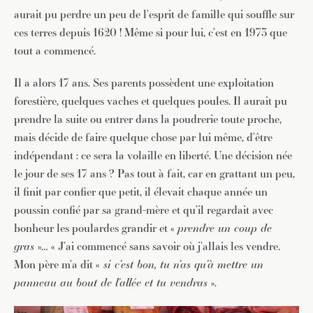
aurait pu perdre un peu de l’esprit de famille qui souffle sur
ces terres depuis 1620 ! Même si pour lui, c’est en 1973 que
tout a commencé.
Il a alors 17 ans. Ses parents possèdent une exploitation
forestière, quelques vaches et quelques poules. Il aurait pu
prendre la suite ou entrer dans la poudrerie toute proche,
mais décide de faire quelque chose par lui même, d’être
indépendant : ce sera la volaille en liberté. Une décision née
le jour de ses 17 ans ? Pas tout à fait, car en grattant un peu,
il finit par confier que petit, il élevait chaque année un
poussin confié par sa grand-mère et qu’il regardait avec
bonheur les poulardes grandir et «
prendre un coup de
gras
»… « J’ai commencé sans savoir où j’allais les vendre.
Mon père m’a dit «
si c’est bon, tu n’as qu’à mettre un
panneau au bout de l’allée et tu vendras
».