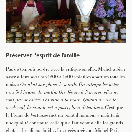
Préserver l’esprit de famille
Pas de temps à perdre avec la critique en effet, Michel a bien
assez à faire avec ses 1200 à 1300 volailles abattues tous les
mois. «
On abat sur place, le mardi. On attrape les bêtes
vers 3-4 heures du matin. On débute à 7 heures, elles ne
sont pas stressées. On vide à la main. Quand arrive le
week-end, la viande est reposée, bien détendue
». C’est que
la Ferme de Vertessec met un point d’honneur à maintenir
une qualité constante, celle qui a fait venir à elle les grands
chefs et les clients fidèles. Le succès arrivant, Michel Petit