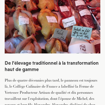
De l’élevage traditionnel à la transformation
haut de gamme
Plus de quatre décennies plus tard, le panneau est toujours
là, le Collège Culinaire de France a labellisé la Ferme de
Vertessec Producteur Artisan de qualité et dix personnes
travaillent sur l’exploitation, dont l’épouse de Michel, des
neveux et leur fils Alexandre. Alexandre, diplômé de chez