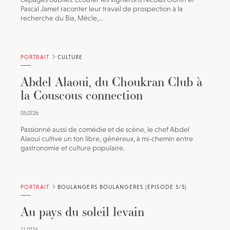
Pascal Jamet raconter leur travail de prospection à la
recherche du Bia, Mècle,...
PORTRAIT
CULTURE
Abdel Alaoui, du Choukran Club à
la Couscous connection
05.07.26
Passionné aussi de comédie et de scène, le chef Abdel
Alaoui cultive un ton libre, généreux, à mi-chemin entre
gastronomie et culture populaire.
PORTRAIT
BOULANGERS BOULANGÈRES (ÉPISODE 3/5)
Au pays du soleil levain
11.07.24