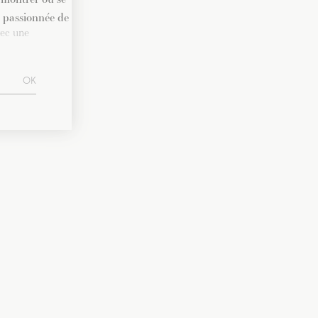
e passionnée de
vec une