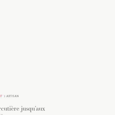
IT
ARTISAN
cutière jusqu’aux