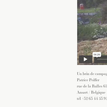
Un brin de campa
Patrice Peiffer
rue de la Rulles 6
Ansart / Belgique
tél +32 63 44 53 9