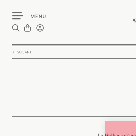
MENU
SUIVANT
La Wallonie n’étant