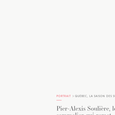
PORTRAIT
QUÉBEC, LA SAISON DES S
Pier-Alexis Soulière, l