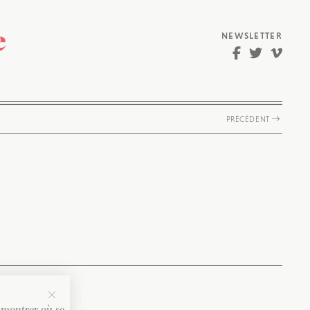
NEWSLETTER
PRÉCÉDENT
s montrer où se