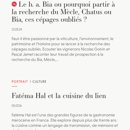
Le b. a. Bia ou pourquoi partir à
la recherche du Mècle, Chatus ou
Bia, ces cépages oubliés ?
15.03.24
Faut-il être passionné par la viticulture, l’environnement, le
patrimoine et l’histoire pour se lancer à la recherche des
cépages oubliés. Ecouter les vignerons Nicolas Gonin et
Pascal Jamet raconter leur travail de prospection à la
recherche du Bia, Mècle,...
PORTRAIT
CULTURE
Fatéma Hal et la cuisine du lien
05.07.26
Fatéma Hal est l’une des grandes figures de la gastronomie
marocaine en France. Elle explore depuis plus de trente ans
la cuisine comme un langage de transmission, de mémoire et