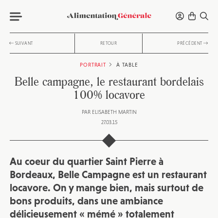
SUIVANT
RETOUR
PRÉCÉDENT
PORTRAIT
À TABLE
Belle campagne, le restaurant bordelais
100% locavore
PAR
ELISABETH MARTIN
27.03.15
Au coeur du quartier Saint Pierre à
Bordeaux, Belle Campagne est un restaurant
locavore. On y mange bien, mais surtout de
bons produits, dans une ambiance
délicieusement « mémé » totalement