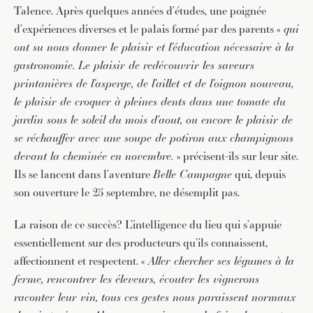
Talence. Après quelques années d’études, une poignée
d’expériences diverses et le palais formé par des parents «
qui
ont su nous donner le plaisir et l’éducation nécessaire à la
gastronomie.
Le plaisir de redécouvrir les saveurs
printanières de l’asperge, de l’aillet et de l’oignon nouveau,
le plaisir de croquer à pleines dents dans une tomate du
jardin sous le soleil du mois d’aout, ou encore le plaisir de
se réchauffer avec une soupe de potiron aux champignons
devant la cheminée en novembre.
» précisent-ils sur leur site.
Ils se lancent dans l’aventure
Belle Campagne
qui, depuis
son ouverture le 25 septembre, ne désemplit pas.
La raison de ce succès? L’intelligence du lieu qui s’appuie
essentiellement sur des producteurs qu’ils connaissent,
affectionnent et respectent. «
Aller chercher ses légumes à la
ferme, rencontrer les éleveurs, écouter les vignerons
raconter leur vin, tous ces gestes nous paraissent normaux