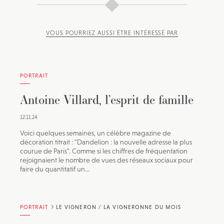
VOUS POURRIEZ AUSSI ÊTRE INTÉRESSÉ PAR
PORTRAIT
Antoine Villard, l’esprit de famille
12.11.24
Voici quelques semaines, un célèbre magazine de
décoration titrait : "Dandelion : la nouvelle adresse la plus
courue de Paris". Comme si les chiffres de fréquentation
rejoignaient le nombre de vues des réseaux sociaux pour
faire du quantitatif un...
PORTRAIT
LE VIGNERON / LA VIGNERONNE DU MOIS