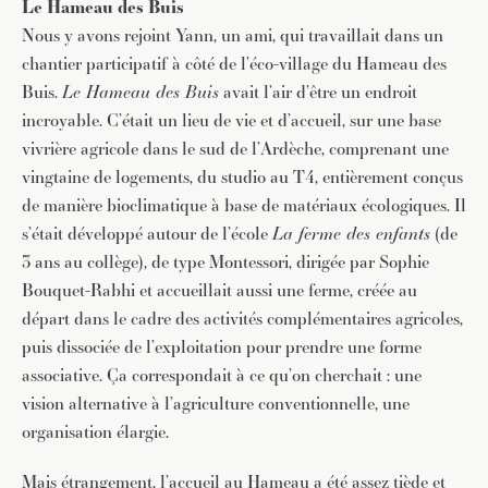
Le Hameau des Buis
Nous y avons rejoint Yann, un ami, qui travaillait dans un
chantier participatif à côté de l’éco-village du Hameau des
Buis.
Le Hameau des Buis
avait l’air d’être un endroit
incroyable. C’était un lieu de vie et d’accueil, sur une base
vivrière agricole dans le sud de l’Ardèche, comprenant une
vingtaine de logements, du studio au T4, entièrement conçus
de manière bioclimatique à base de matériaux écologiques. Il
s’était développé autour de l’école
La ferme des enfants
(de
3 ans au collège), de type Montessori, dirigée par Sophie
Bouquet-Rabhi et accueillait aussi une ferme, créée au
départ dans le cadre des activités complémentaires agricoles,
puis dissociée de l’exploitation pour prendre une forme
associative. Ça correspondait à ce qu’on cherchait : une
vision alternative à l’agriculture conventionnelle, une
organisation élargie.
Mais étrangement, l’accueil au Hameau a été assez tiède et