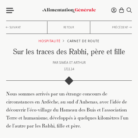
SUIVANT
RETOUR
PRÉCÉDENT
HOSPITALITÉ
CARNET DE ROUTE
Sur les traces des Rabhi, père et fille
PAR
SIMÉA ET ARTHUR
17.11.14
Nous sommes arrivés par un étrange concours de
circonstances en Ardèche, au sud d’Aubenas, avec l’idée de
découvrir l’éco-village du Hameau des Buis et l’association
Terre et humanisme, développés à quelques kilomètres l’un
de l’autre par les Rabhi, fille et père.