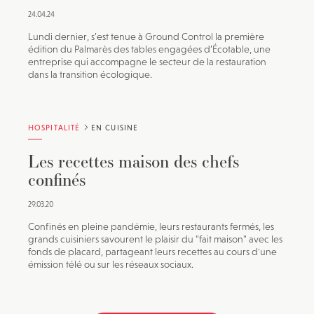
24.04.24
Lundi dernier, s’est tenue à Ground Control la première
édition du Palmarès des tables engagées d’Écotable, une
entreprise qui accompagne le secteur de la restauration
dans la transition écologique.
HOSPITALITÉ
EN CUISINE
Les recettes maison des chefs
confinés
29.03.20
Confinés en pleine pandémie, leurs restaurants fermés, les
grands cuisiniers savourent le plaisir du "fait maison" avec les
fonds de placard, partageant leurs recettes au cours d'une
émission télé ou sur les réseaux sociaux.