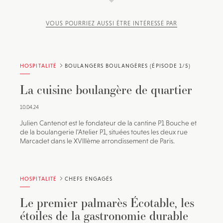
VOUS POURRIEZ AUSSI ÊTRE INTÉRESSÉ PAR
HOSPITALITÉ
BOULANGERS BOULANGÈRES (ÉPISODE 1/5)
La cuisine boulangère de quartier
10.04.24
Julien Cantenot est le fondateur de la cantine P1 Bouche et
de la boulangerie l’Atelier P1, situées toutes les deux rue
Marcadet dans le XVIIIème arrondissement de Paris.
HOSPITALITÉ
CHEFS ENGAGÉS
Le premier palmarès Écotable, les
étoiles de la gastronomie durable