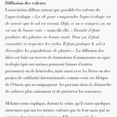
Diffusion des valeurs
L’association diffuse autant que possible les valeurs de
l’agro-écologie. «
La clé pour comprendre l’agro-écologie est
de savoir que le sol est vivant. Déjà, si on a compris ça, on
est sur la bonne voie. »
nous dit-elle.
« Ensuite il faut
produire des plantes en bonne santé. Pour ça, il faut
connaître et respecter les cycles. Il faut protéger le sol et
diversifier les populations de plantes ».
La diffusion des
idées est faite au travers de formations d’animateurs en agro-
écologie (qui eux-mêmes pourront former d’autres
personnes) ou de bénévoles, mais aussi avec les livres ou des
projets de solidarité internationale, comme ceux en Afrique
de l’Ouest, qui accompagnent les paysans dans la démarche
de cultiver plus sainement et de préserver les semences.
Mélaine nous explique, durant la visite, qu’il existe quelques
structures qui ont les mêmes valeurs que la leur mais qui ne
sont pas forcément très connues. Elle nous a cite
Le