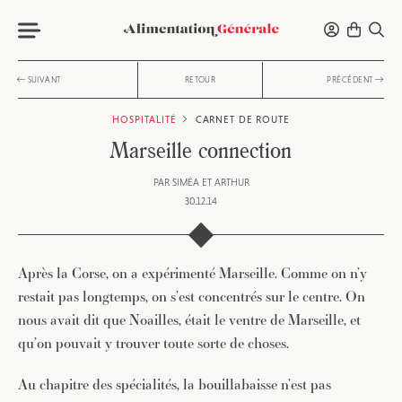
SUIVANT
RETOUR
PRÉCÉDENT
HOSPITALITÉ
CARNET DE ROUTE
Marseille connection
PAR
SIMÉA ET ARTHUR
30.12.14
Après la Corse, on a expérimenté Marseille. Comme on n’y
restait pas longtemps, on s’est concentrés sur le centre. On
nous avait dit que Noailles, était le ventre de Marseille, et
qu’on pouvait y trouver toute sorte de choses.
Au chapitre des spécialités, la bouillabaisse n’est pas