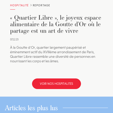
HOSPITALITÉ
REPORTAGE
« Quartier Libre », le joyeux espace
alimentaire de la Goutte d’Or où le
partage est un art de vivre
07.12.23
À la Goutte d'Or, quartier largement paupérisé et
éminemment actif du XVIIIème arrondissement de Paris,
Quartier Libre rassemble une diversité de personnes en
nourrissant les corps et les âmes.
VOIR NOS HOSPITALITÉS
Articles les plus lus