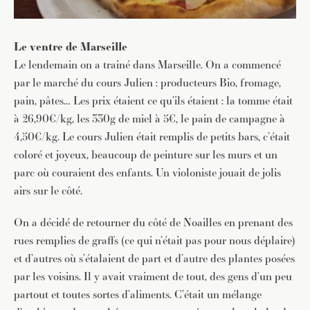
Le ventre de Marseille
Le lendemain on a trainé dans Marseille. On a commencé
par le marché du cours Julien : producteurs Bio, fromage,
pain, pâtes… Les prix étaient ce qu’ils étaient : la tomme était
à 26,90€/kg, les 330g de miel à 5€, le pain de campagne à
4,50€/kg. Le cours Julien était remplis de petits bars, c’était
coloré et joyeux, beaucoup de peinture sur les murs et un
parc où couraient des enfants. Un violoniste jouait de jolis
airs sur le côté.
On a décidé de retourner du côté de Noailles en prenant des
rues remplies de graffs (ce qui n’était pas pour nous déplaire)
et d’autres où s’étalaient de part et d’autre des plantes posées
par les voisins. Il y avait vraiment de tout, des gens d’un peu
partout et toutes sortes d’aliments. C’était un mélange