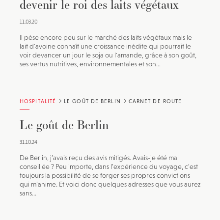
devenir le roi des laits végétaux
11.03.20
Il pèse encore peu sur le marché des laits végétaux mais le
lait d'avoine connaît une croissance inédite qui pourrait le
voir devancer un jour le soja ou l'amande, grâce à son goût,
ses vertus nutritives, environnementales et son...
HOSPITALITÉ
LE GOÛT DE BERLIN
CARNET DE ROUTE
Le goût de Berlin
31.10.24
De Berlin, j’avais reçu des avis mitigés. Avais-je été mal
conseillée ? Peu importe, dans l’expérience du voyage, c’est
toujours la possibilité de se forger ses propres convictions
qui m’anime. Et voici donc quelques adresses que vous aurez
sans...