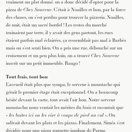
vraiment un plat donné. on a donc décidé d’opter pour la
pizza de
Chez Sauveur
. C’était à Noailles et bon, par la force
des choses, on s’est perdus pour trouver la pizzeria. Noailles,
de nuit, était un sacré bordel ! Les restes du marché
trainaient par terre, il y avait des gens partout, les rues
étaient parfois mal éclairées, ça ressemblait pas mal à Barbès
mais on s’est senti bien. On a pris une rue, débouché sur un
croisement et un peu plus loin, on a trouvé
Chez Sauveur
inscrit sur un petit immeuble. Rango !
Tout frais, tout bon
L’accueil était plus que sympa, le serveur à moustache qui
gérait le premier étage était exceptionnel. On a beaucoup
hésité devant la carte, tout avait l’air bon. Notre serveur
moustachu nous ventait les mérites du frais et racontait que
« les boites ici on les vire à coups de pied au cul
». On
salivait devant les plats et les pizzas. Finalement, Siméa s’est
décidée pour une pizza roquette-jambon de Parme