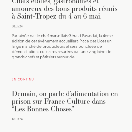
Chefs étoilés, gastronomes et
amoureux des bons produits réunis
à Saint-Tropez du 4 au 6 mai.
03.05.24
Parrainée par le chef marseillais Gérald Passedat, la 4ème
édition de cet événement accueillera Place des Lices un
large marché de producteurs et sera ponctuée de
démonstrations culinaires assurées par une vingtaine de
grands chefs et pâtissiers autour de...
EN CONTINU
Demain, on parle d’alimentation en
prison sur France Culture dans
“Les Bonnes Choses”
16.03.24