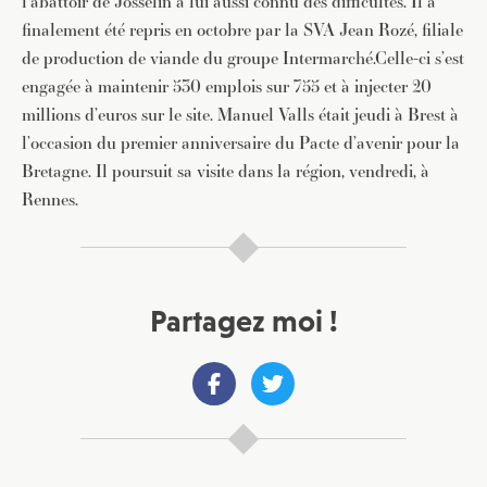
l’abattoir de Josselin a lui aussi connu des difficultés. Il a
finalement été repris en octobre par la SVA Jean Rozé, filiale
de production de viande du groupe Intermarché.Celle-ci s’est
engagée à maintenir 530 emplois sur 755 et à injecter 20
millions d’euros sur le site. Manuel Valls était jeudi à Brest à
l’occasion du premier anniversaire du Pacte d’avenir pour la
Bretagne. Il poursuit sa visite dans la région, vendredi, à
Rennes.
Partagez moi !