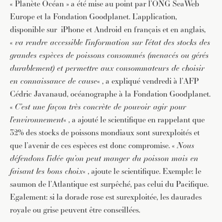
« Planète Océan » a été mise au point par l’ONG SeaWeb
Europe et la Fondation Goodplanet. L’application,
disponible sur iPhone et Android en français et en anglais,
«
va rendre accessible l’information sur l’état des stocks des
grandes espèces de poissons consommés (menacés ou gérés
durablement) et permettre aux consommateurs de choisir
en connaissance de cause
« , a expliqué vendredi à l’AFP
Cédric Javanaud, océanographe à la Fondation Goodplanet.
«
C’est une façon très concrète de pouvoir agir pour
l’environnement
« , a ajouté le scientifique en rappelant que
32% des stocks de poissons mondiaux sont surexploités et
que l’avenir de ces espèces est donc compromise. «
Nous
défendons l’idée qu’on peut manger du poisson mais en
faisant les bons choix
« , ajoute le scientifique. Exemple: le
saumon de l’Atlantique est surpêché, pas celui du Pacifique.
Egalement: si la dorade rose est surexploitée, les daurades
royale ou grise peuvent être conseillées.