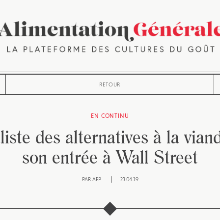
RETOUR
EN CONTINU
iste des alternatives à la via
son entrée à Wall Street
PAR
AFP
23.04.19