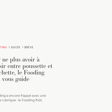
TINU
GUIDE
BRÈVE
 ne plus avoir à
sir entre poussette et
chette, le Fooding
 vous guide
ing a encore frappé avec une
e rubrique : le Fooding Kids.