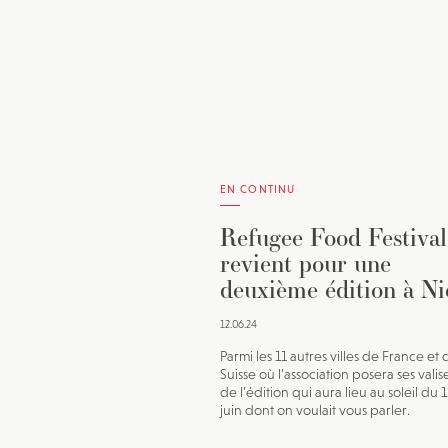
EN CONTINU
Refugee Food Festival
revient pour une
deuxième édition à Ni
12.06.24
Parmi les 11 autres villes de France et 
Suisse où l’association posera ses valise
de l’édition qui aura lieu au soleil du 
juin dont on voulait vous parler.