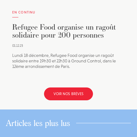
EN CONTINU
Refugee Food organise un ragoût
solidaire pour 200 personnes
01.12.23
Lundi 18 décembre, Refugee Food organise un ragoût
solidaire entre 19h30 et 22h30 à Ground Control, dans le
12ème arrondissement de Paris.
VOIR NOS BRÈVES
Articles les plus lus