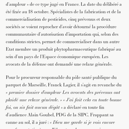
d’ampleur » de ce type jugé en France. La date du délibéré a
été fixée au 18 octobre. Spécialistes de la fabrication et de la
commercialisation de pesticides, cinq prévenus et deux
sociétés se voient reprocher d’avoir détourné la procédure
communautaire d’autorisation d’importation qui, selon des
conditions strictes, permet de commercialiser dans un autre
Etat membre un produit phytopharmaceutique fabriqué au
sein d’un pays de l’Espace économique européen. Les
avocats de la défense ont demandé une relaxe générale.
Pour le procureur responsable du pôle santé publique du
parquet de Marseille, Franck Lagier, il s’agit en revanche du
« premier dossier d’ampleur Les avocats des prévenus ont
plaidé une relaxe générale. »
« J’ai fait cela en toute bonne
foi, on n’a fait aucun dégât
» a déclaré en toute fin
d’audience Alain Goubel, PDG de la SIPC. Frappant sa
canne au sol, il a juré :
« Dieu me garde si je vois encore