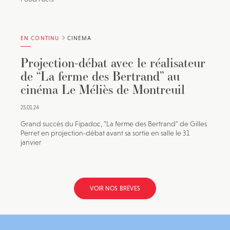
EN CONTINU
CINÉMA
Projection-débat avec le réalisateur
de “La ferme des Bertrand” au
cinéma Le Méliès de Montreuil
25.01.24
Grand succès du Fipadoc, "La ferme des Bertrand" de Gilles
Perret en projection-débat avant sa sortie en salle le 31
janvier
VOIR NOS BRÈVES