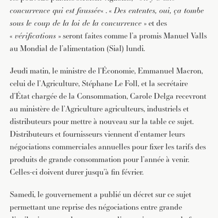
concurrence qui est faussée
« . «
Des ententes, oui, ça tombe
sous le coup de la loi de la concurrence
» et des
«
vérifications
» seront faites comme l’a promis Manuel Valls
au Mondial de l’alimentation (Sial) lundi.
Jeudi matin, le ministre de l’Économie, Emmanuel Macron,
celui de l’Agriculture, Stéphane Le Foll, et la secrétaire
d’État chargée de la Consommation, Carole Delga recevront
au ministère de l’Agriculture agriculteurs, industriels et
distributeurs pour mettre à nouveau sur la table ce sujet.
Distributeurs et fournisseurs viennent d’entamer leurs
négociations commerciales annuelles pour fixer les tarifs des
produits de grande consommation pour l’année à venir.
Celles-ci doivent durer jusqu’à fin février.
Samedi, le gouvernement a publié un décret sur ce sujet
permettant une reprise des négociations entre grande