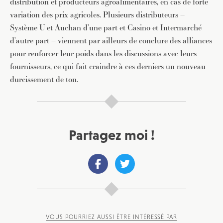
distribution et producteurs agroalimentaires, en cas de forte
variation des prix agricoles. Plusieurs distributeurs –
Système U et Auchan d’une part et Casino et Intermarché
d’autre part – viennent par ailleurs de conclure des alliances
pour renforcer leur poids dans les discussions avec leurs
fournisseurs, ce qui fait craindre à ces derniers un nouveau
durcissement de ton.
Partagez moi !
VOUS POURRIEZ AUSSI ÊTRE INTÉRESSÉ PAR