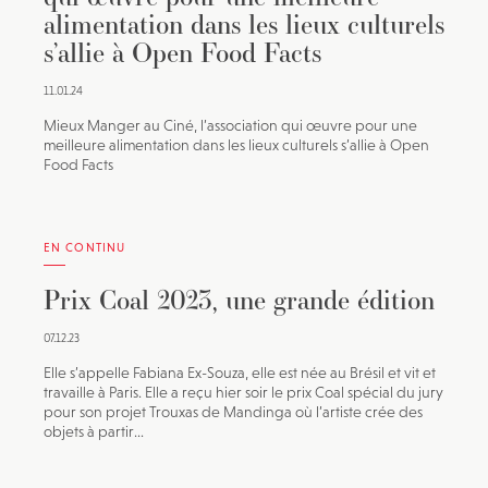
alimentation dans les lieux culturels
s’allie à Open Food Facts
11.01.24
Mieux Manger au Ciné, l’association qui œuvre pour une
meilleure alimentation dans les lieux culturels s’allie à Open
Food Facts
EN CONTINU
Prix Coal 2023, une grande édition
07.12.23
Elle s’appelle Fabiana Ex-Souza, elle est née au Brésil et vit et
travaille à Paris. Elle a reçu hier soir le prix Coal spécial du jury
pour son projet Trouxas de Mandinga où l’artiste crée des
objets à partir...