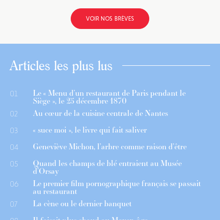
VOIR NOS BRÈVES
Articles les plus lus
Le « Menu d’un restaurant de Paris pendant le
01
Siège », le 25 décembre 1870
Au cœur de la cuisine centrale de Nantes
02
« suce moi », le livre qui fait saliver
03
Geneviève Michon, l’arbre comme raison d’être
04
Quand les champs de blé entraient au Musée
05
d’Orsay
Le premier film pornographique français se passait
06
au restaurant
La cène ou le dernier banquet
07