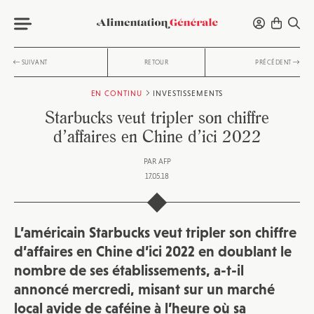
SUIVANT
RETOUR
PRÉCÉDENT
EN CONTINU
INVESTISSEMENTS
Starbucks veut tripler son chiffre
d’affaires en Chine d’ici 2022
PAR
AFP
17.05.18
L’américain Starbucks veut tripler son chiffre
d’affaires en Chine d’ici 2022 en doublant le
nombre de ses établissements, a-t-il
annoncé mercredi, misant sur un marché
local avide de caféine à l’heure où sa