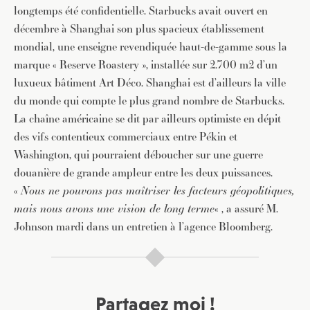
longtemps été confidentielle. Starbucks avait ouvert en
décembre à Shanghai son plus spacieux établissement
mondial, une enseigne revendiquée haut-de-gamme sous la
marque « Reserve Roastery », installée sur 2.700 m2 d’un
luxueux bâtiment Art Déco. Shanghai est d’ailleurs la ville
du monde qui compte le plus grand nombre de Starbucks.
La chaîne américaine se dit par ailleurs optimiste en dépit
des vifs contentieux commerciaux entre Pékin et
Washington, qui pourraient déboucher sur une guerre
douanière de grande ampleur entre les deux puissances.
«
Nous ne pouvons pas maîtriser les facteurs géopolitiques,
mais nous avons une vision de long terme
« , a assuré M.
Johnson mardi dans un entretien à l’agence Bloomberg.
Partagez moi !