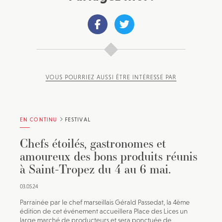
VOUS POURRIEZ AUSSI ÊTRE INTÉRESSÉ PAR
EN CONTINU
FESTIVAL
Chefs étoilés, gastronomes et
amoureux des bons produits réunis
à Saint-Tropez du 4 au 6 mai.
03.05.24
Parrainée par le chef marseillais Gérald Passedat, la 4ème
édition de cet événement accueillera Place des Lices un
large marché de producteurs et sera ponctuée de