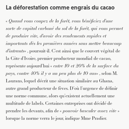
La déforestation comme engrais du cacao
«
Quand vous coupez de la forêt, vous bénéficiez d’une
sorte de capital carboné du sol de la forêt, qui vous permet
de produire vite, d’avoir des rendements rapides et
importants dès les premières années sans mettre beaucoup
d’intrants
« , poursuit-il. C’est ainsi que le couvert végétal de
la Côte d’Ivoire, premier producteur mondial de cacao,
représente aujourd’hui «
entre 10 et 20% de la surface du
pays, contre 40% il y a un peu plus de 10 ans
« , selon M.
Laurans, lequel décrit une situation similaire au Ghana,
autre grand producteur de fèves. D’où l’urgence de définir
une norme commune, alors qu’existent actuellement une
multitude de labels. Certaines entreprises ont décidé de
prendre les devants, afin de «
pouvoir basculer assez vite
»
lorsque la norme verra le jour, indique Mme Pradier.