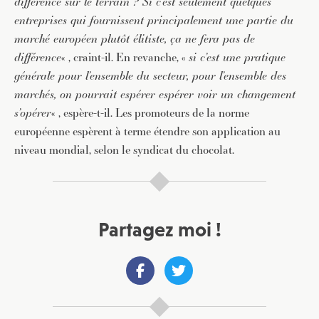
différence sur le terrain ? Si c’est seulement quelques
entreprises qui fournissent principalement une partie du
marché européen plutôt élitiste, ça ne fera pas de
différence
« , craint-il. En revanche, «
si c’est une pratique
générale pour l’ensemble du secteur, pour l’ensemble des
marchés, on pourrait espérer espérer voir un changement
s’opérer
« , espère-t-il. Les promoteurs de la norme
européenne espèrent à terme étendre son application au
niveau mondial, selon le syndicat du chocolat.
Partagez moi !