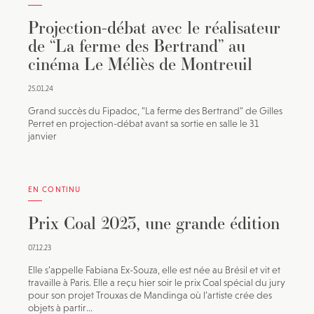
Projection-débat avec le réalisateur
de “La ferme des Bertrand” au
cinéma Le Méliès de Montreuil
25.01.24
Grand succès du Fipadoc, "La ferme des Bertrand" de Gilles
Perret en projection-débat avant sa sortie en salle le 31
janvier
EN CONTINU
Prix Coal 2023, une grande édition
07.12.23
Elle s’appelle Fabiana Ex-Souza, elle est née au Brésil et vit et
travaille à Paris. Elle a reçu hier soir le prix Coal spécial du jury
pour son projet Trouxas de Mandinga où l’artiste crée des
objets à partir...