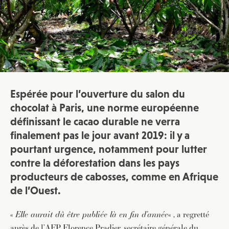
Espérée pour l’ouverture du salon du
chocolat à Paris, une norme européenne
définissant le cacao durable ne verra
finalement pas le jour avant 2019: il y a
pourtant urgence, notamment pour lutter
contre la déforestation dans les pays
producteurs de cabosses, comme en Afrique
de l’Ouest.
«
Elle aurait dû être publiée là en fin d’année
« , a regretté
après de l’AFP Florence Pradier, secrétaire générale du