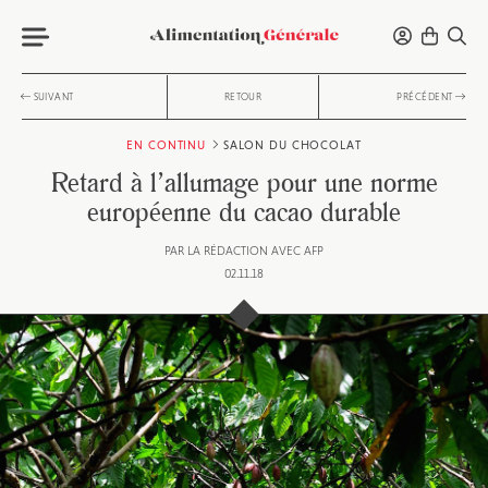
SUIVANT
RETOUR
PRÉCÉDENT
EN CONTINU
SALON DU CHOCOLAT
Retard à l’allumage pour une norme
européenne du cacao durable
PAR
LA RÉDACTION AVEC AFP
02.11.18