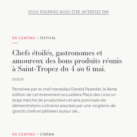
VOUS POURRIEZ AUSSI ÊTRE INTÉRESSÉ PAR
EN CONTINU
FESTIVAL
Chefs étoilés, gastronomes et
amoureux des bons produits réunis
à Saint-Tropez du 4 au 6 mai.
03.05.24
Parrainée par le chef marseillais Gérald Passedat, la 4ème
édition de cet événement accueillera Place des Lices un
large marché de producteurs et sera ponctuée de
démonstrations culinaires assurées par une vingtaine de
grands chefs et pâtissiers autour de...
EN CONTINU
CINÉMA