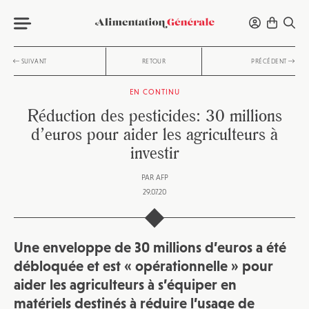
SUIVANT
RETOUR
PRÉCÉDENT
EN CONTINU
Réduction des pesticides: 30 millions
d’euros pour aider les agriculteurs à
investir
PAR
AFP
29.07.20
Une enveloppe de 30 millions d’euros a été
débloquée et est « opérationnelle » pour
aider les agriculteurs à s’équiper en
matériels destinés à réduire l’usage de