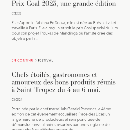
Prix Coal 2023, une grande édition
07.12.23
Elle s’appelle Fabiana Ex-Souza, elle est née au Brésil et vit et
travaille à Paris. Elle a reçu hier soir le prix Coal spécial du jury
pour son projet Trouxas de Mandinga où l’artiste crée des
objets à partir...
EN CONTINU
FESTIVAL
Chefs étoilés, gastronomes et
amoureux des bons produits réunis
à Saint-Tropez du 4 au 6 mai.
03.05.24
Parrainée par le chef marseillais Gérald Passedat, la 4ème
édition de cet événement accueillera Place des Lices un
large marché de producteurs et sera ponctuée de
démonstrations culinaires assurées par une vingtaine de
grands chefs et pâtissiers autour de...