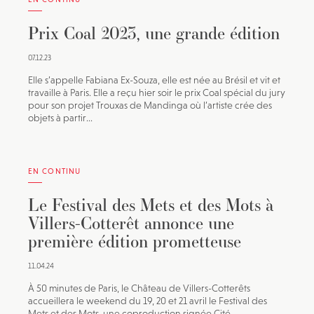
Prix Coal 2023, une grande édition
07.12.23
Elle s’appelle Fabiana Ex-Souza, elle est née au Brésil et vit et
travaille à Paris. Elle a reçu hier soir le prix Coal spécial du jury
pour son projet Trouxas de Mandinga où l’artiste crée des
objets à partir...
EN CONTINU
Le Festival des Mets et des Mots à
Villers-Cotterêt annonce une
première édition prometteuse
11.04.24
À 50 minutes de Paris, le Château de Villers-Cotterêts
accueillera le weekend du 19, 20 et 21 avril le Festival des
Mets et des Mots, une coproduction signée Cité