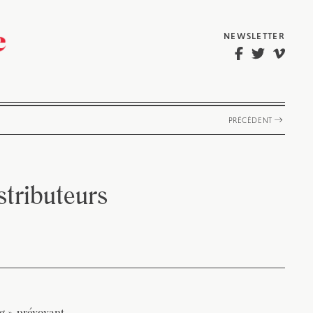
NEWSLETTER
PRÉCÉDENT
stributeurs
ng », prévoyant