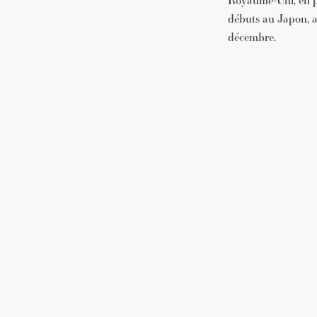
Royaume-Uni, en pa
débuts au Japon, a
décembre.