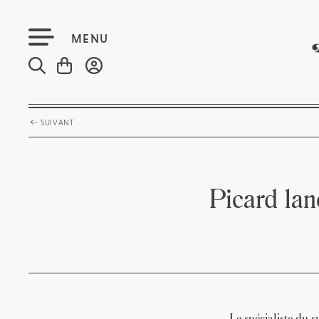
MENU
SUIVANT
Picard lan
Le spécialiste du s