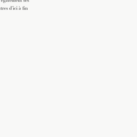
 également ses
es d’ici à fin