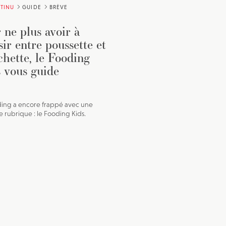
TINU
GUIDE
BRÈVE
 ne plus avoir à
sir entre poussette et
chette, le Fooding
 vous guide
ing a encore frappé avec une
e rubrique : le Fooding Kids.