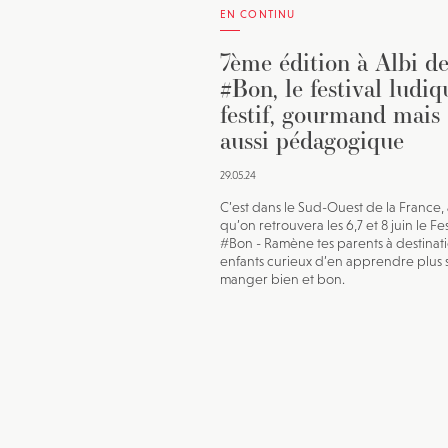
EN CONTINU
7ème édition à Albi d
#Bon, le festival ludiq
festif, gourmand mais
aussi pédagogique
29.05.24
C’est dans le Sud-Ouest de la France, 
qu’on retrouvera les 6,7 et 8 juin le Fes
#Bon - Ramène tes parents à destinat
enfants curieux d’en apprendre plus s
manger bien et bon.