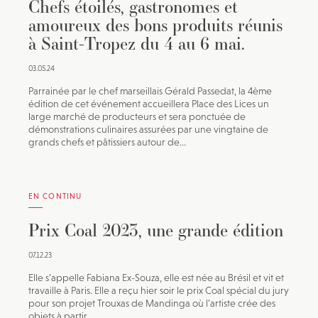
Chefs étoilés, gastronomes et
amoureux des bons produits réunis
à Saint-Tropez du 4 au 6 mai.
03.05.24
Parrainée par le chef marseillais Gérald Passedat, la 4ème
édition de cet événement accueillera Place des Lices un
large marché de producteurs et sera ponctuée de
démonstrations culinaires assurées par une vingtaine de
grands chefs et pâtissiers autour de...
EN CONTINU
Prix Coal 2023, une grande édition
07.12.23
Elle s’appelle Fabiana Ex-Souza, elle est née au Brésil et vit et
travaille à Paris. Elle a reçu hier soir le prix Coal spécial du jury
pour son projet Trouxas de Mandinga où l’artiste crée des
objets à partir...