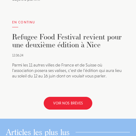
EN CONTINU
Refugee Food Festival revient pour
une deuxième édition à Nice
12.06.24
Parmi les 11 autres villes de France et de Suisse où
l’association posera ses valises, c’est de l’édition qui aura lieu
au soleil du 12 au 16 juin dont on voulait vous parler.
VOIR NOS BRÈVES
Articles les plus lus