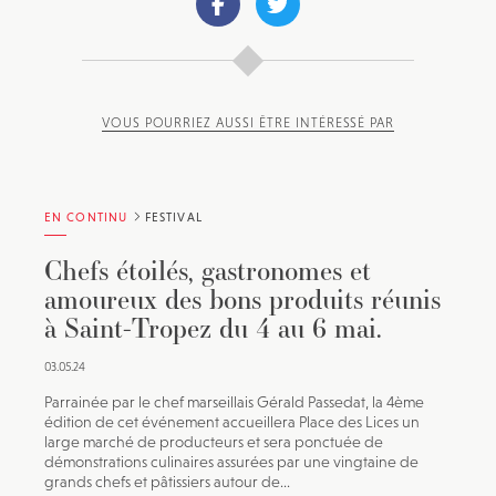
VOUS POURRIEZ AUSSI ÊTRE INTÉRESSÉ PAR
EN CONTINU
FESTIVAL
Chefs étoilés, gastronomes et
amoureux des bons produits réunis
à Saint-Tropez du 4 au 6 mai.
03.05.24
Parrainée par le chef marseillais Gérald Passedat, la 4ème
édition de cet événement accueillera Place des Lices un
large marché de producteurs et sera ponctuée de
démonstrations culinaires assurées par une vingtaine de
grands chefs et pâtissiers autour de...