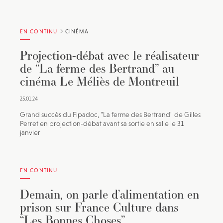
EN CONTINU
CINÉMA
Projection-débat avec le réalisateur
de “La ferme des Bertrand” au
cinéma Le Méliès de Montreuil
25.01.24
Grand succès du Fipadoc, "La ferme des Bertrand" de Gilles
Perret en projection-débat avant sa sortie en salle le 31
janvier
EN CONTINU
Demain, on parle d’alimentation en
prison sur France Culture dans
“Les Bonnes Choses”