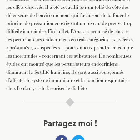
les effets observés. Il a été accueilli par un tollé du côté des
défenseurs de l’environnement qui l’accusent de bafouer le
principe de précaution en exigeant un niveau de preuve trop
difficile à atteindre. Fin juillet, l’Anses a proposé de classer
les perturbateurs endocriniens en trois catégories – « avérés »,
« présumés », « suspectés » – pour « mieux prendre en compte
les incertitudes » concernant ces substances. De nombreuses
études ont montré que les perturbateurs endocriniens
diminuent la fertilité humaine. Ils sont aussi soupçonnés
d’affecter le système immunitaire et la fonction respiratoire
chez l’enfant, et de favoriser le diabète.
Partagez moi !