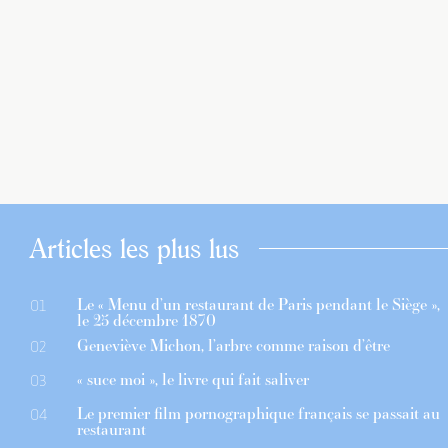
Articles les plus lus
Le « Menu d’un restaurant de Paris pendant le Siège »,
01
le 25 décembre 1870
Geneviève Michon, l’arbre comme raison d’être
02
« suce moi », le livre qui fait saliver
03
Le premier film pornographique français se passait au
04
restaurant