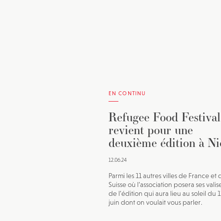
EN CONTINU
Refugee Food Festival
revient pour une
deuxième édition à Ni
12.06.24
Parmi les 11 autres villes de France et 
Suisse où l’association posera ses valise
de l’édition qui aura lieu au soleil du 
juin dont on voulait vous parler.