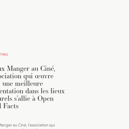
TINU
x Manger au Ciné,
sociation qui œuvre
 une meilleure
entation dans les lieux
urels s’allie à Open
 Facts
anger au Ciné, l’association qui