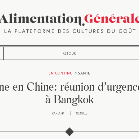
RETOUR
EN CONTINU
SANTÉ
ine en Chine: réunion d’urgenc
à Bangkok
PAR
AFP
05.09.18