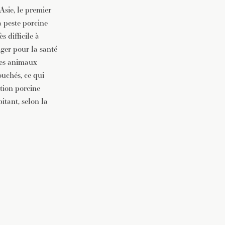
Asie, le premier
a peste porcine
s difficile à
nger pour la santé
 des animaux
uchés, ce qui
tion porcine
itant, selon la