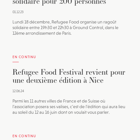
solidaire pour 200 personnes
01.12.23
Lundi 18 décembre, Refugee Food organise un ragoût
solidaire entre 19h30 et 22h30 à Ground Control, dans le
12ème arrondissement de Paris.
EN CONTINU
Refugee Food Festival revient pour
une deuxième édition à Nice
12.06.24
Parmi les 11 autres villes de France et de Suisse où
l’association posera ses valises, c’est de l’édition qui aura lieu
au soleil du 12 au 16 juin dont on voulait vous parler.
EN CONTINU