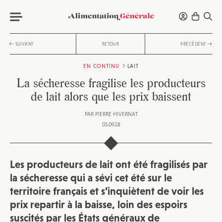
SUIVANT
RETOUR
PRÉCÉDENT
EN CONTINU
LAIT
La sécheresse fragilise les producteurs
de lait alors que les prix baissent
PAR
PIERRE HIVERNAT
05.09.18
Les producteurs de lait ont été fragilisés par
la sécheresse qui a sévi cet été sur le
territoire français et s’inquiètent de voir les
prix repartir à la baisse, loin des espoirs
suscités par les États généraux de