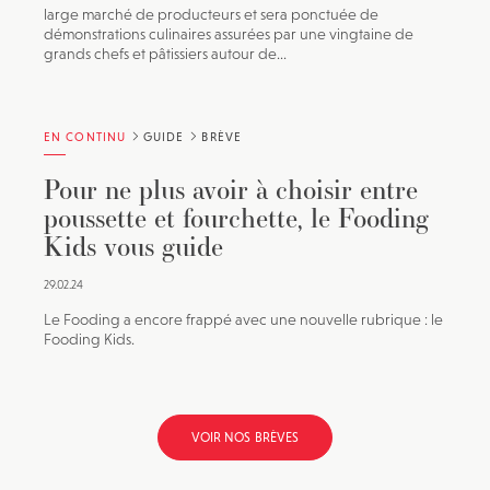
large marché de producteurs et sera ponctuée de
démonstrations culinaires assurées par une vingtaine de
grands chefs et pâtissiers autour de...
EN CONTINU
GUIDE
BRÈVE
Pour ne plus avoir à choisir entre
poussette et fourchette, le Fooding
Kids vous guide
29.02.24
Le Fooding a encore frappé avec une nouvelle rubrique : le
Fooding Kids.
VOIR NOS BRÈVES