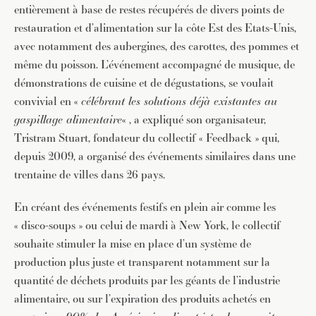
entièrement à base de restes récupérés de divers points de
restauration et d’alimentation sur la côte Est des Etats-Unis,
avec notamment des aubergines, des carottes, des pommes et
même du poisson. L’événement accompagné de musique, de
démonstrations de cuisine et de dégustations, se voulait
convivial en «
célébrant les solutions déjà existantes au
gaspillage alimentaire
« , a expliqué son organisateur,
Tristram Stuart, fondateur du collectif « Feedback » qui,
depuis 2009, a organisé des événements similaires dans une
trentaine de villes dans 26 pays.
En créant des événements festifs en plein air comme les
« disco-soups » ou celui de mardi à New York, le collectif
souhaite stimuler la mise en place d’un système de
production plus juste et transparent notamment sur la
quantité de déchets produits par les géants de l’industrie
alimentaire, ou sur l’expiration des produits achetés en