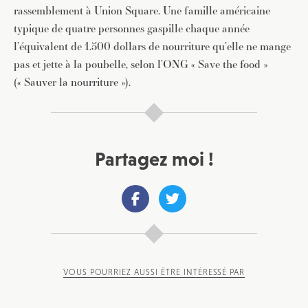
rassemblement à Union Square. Une famille américaine
typique de quatre personnes gaspille chaque année
l’équivalent de 1.500 dollars de nourriture qu’elle ne mange
pas et jette à la poubelle, selon l’ONG « Save the food »
(« Sauver la nourriture »).
Partagez moi !
VOUS POURRIEZ AUSSI ÊTRE INTÉRESSÉ PAR