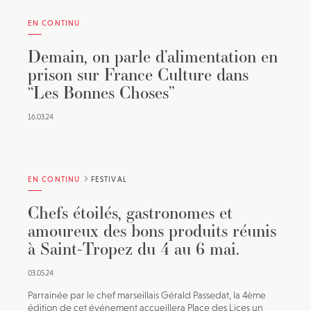
EN CONTINU
Demain, on parle d’alimentation en
prison sur France Culture dans
“Les Bonnes Choses”
16.03.24
EN CONTINU
FESTIVAL
Chefs étoilés, gastronomes et
amoureux des bons produits réunis
à Saint-Tropez du 4 au 6 mai.
03.05.24
Parrainée par le chef marseillais Gérald Passedat, la 4ème
édition de cet événement accueillera Place des Lices un