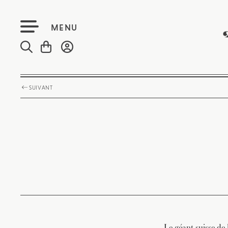
MENU
SUIVANT
Le géant suisse de