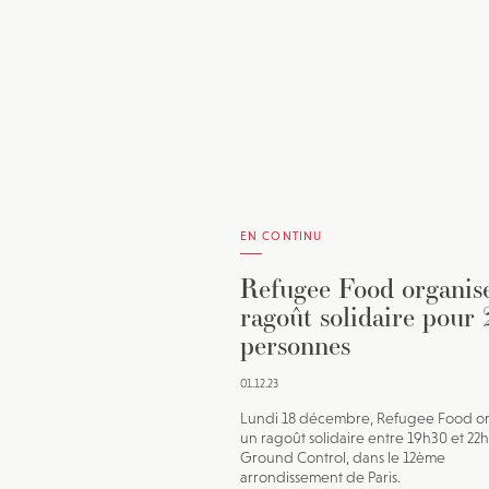
EN CONTINU
Refugee Food organis
ragoût solidaire pour
personnes
01.12.23
Lundi 18 décembre, Refugee Food o
un ragoût solidaire entre 19h30 et 22
Ground Control, dans le 12ème
arrondissement de Paris.