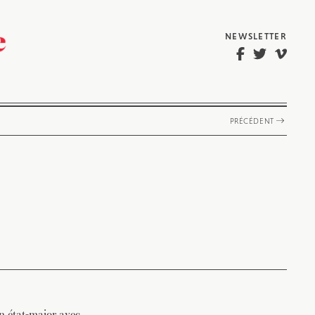
NEWSLETTER
PRÉCÉDENT
n état-major avec