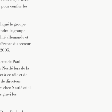
 pour confier les
ndiqué le groupe
indra le groupe
alité allemande et
férence du secteur
s 2003.
lette de Paul
 Nestlé lors de la
r à ce rôle et de
 de directeur
e chez Nestlé où il
s gravi les