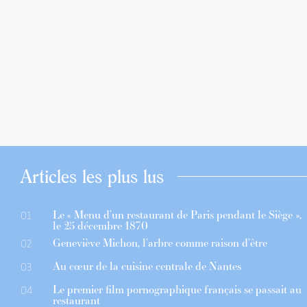
Articles les plus lus
Le « Menu d’un restaurant de Paris pendant le Siège »,
01
le 25 décembre 1870
Geneviève Michon, l’arbre comme raison d’être
02
Au cœur de la cuisine centrale de Nantes
03
Le premier film pornographique français se passait au
04
restaurant