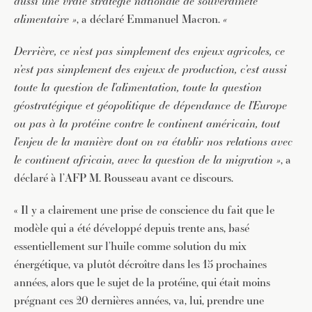
aussi une vraie stratégie nationale de souveraineté
alimentaire »
, a déclaré Emmanuel Macron.
«
Derrière, ce n’est pas simplement des enjeux agricoles, ce
n’est pas simplement des enjeux de production, c’est aussi
toute la question de l’alimentation, toute la question
géostratégique et géopolitique de dépendance de l’Europe
ou pas à la protéine contre le continent américain, tout
l’enjeu de la manière dont on va établir nos relations avec
le continent africain, avec la question de la migration »
, a
déclaré à l’AFP M. Rousseau avant ce discours.
« Il y a clairement une prise de conscience du fait que le
modèle qui a été développé depuis trente ans, basé
essentiellement sur l’huile comme solution du mix
énergétique, va plutôt décroître dans les 15 prochaines
années, alors que le sujet de la protéine, qui était moins
prégnant ces 20 dernières années, va, lui, prendre une