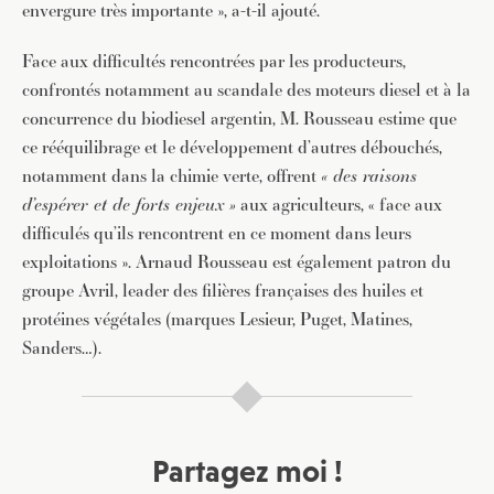
envergure très importante », a-t-il ajouté.
Face aux difficultés rencontrées par les producteurs,
confrontés notamment au scandale des moteurs diesel et à la
concurrence du biodiesel argentin, M. Rousseau estime que
ce rééquilibrage et le développement d’autres débouchés,
notamment dans la chimie verte, offrent
« des raisons
d’espérer et de forts enjeux »
aux agriculteurs, « face aux
difficulés qu’ils rencontrent en ce moment dans leurs
exploitations ». Arnaud Rousseau est également patron du
groupe Avril, leader des filières françaises des huiles et
protéines végétales (marques Lesieur, Puget, Matines,
Sanders…).
Partagez moi !