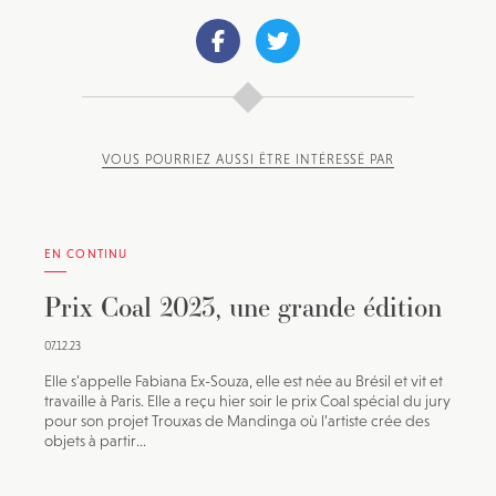
VOUS POURRIEZ AUSSI ÊTRE INTÉRESSÉ PAR
EN CONTINU
Prix Coal 2023, une grande édition
07.12.23
Elle s’appelle Fabiana Ex-Souza, elle est née au Brésil et vit et
travaille à Paris. Elle a reçu hier soir le prix Coal spécial du jury
pour son projet Trouxas de Mandinga où l’artiste crée des
objets à partir...