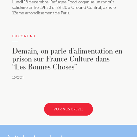
Lundi 18 décembre, Refugee Food organise un ragoût
solidaire entre 19h30 et 22h30 à Ground Control, dans le
12ème arrondissement de Paris.
EN CONTINU
Demain, on parle d’alimentation en
prison sur France Culture dans
“Les Bonnes Choses”
16.03.24
VOIR NOS BRÈVES