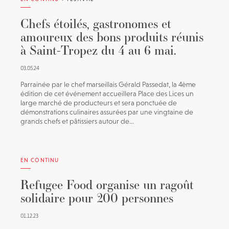
Chefs étoilés, gastronomes et
amoureux des bons produits réunis
à Saint-Tropez du 4 au 6 mai.
03.05.24
Parrainée par le chef marseillais Gérald Passedat, la 4ème
édition de cet événement accueillera Place des Lices un
large marché de producteurs et sera ponctuée de
démonstrations culinaires assurées par une vingtaine de
grands chefs et pâtissiers autour de...
EN CONTINU
Refugee Food organise un ragoût
solidaire pour 200 personnes
01.12.23