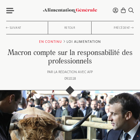
SUIVANT
RETOUR
PRÉCÉDENT
EN CONTINU
LOI ALIMENTATION
Macron compte sur la responsabilité des
professionnels
PAR
LA RÉDACTION AVEC AFP
09.10.18