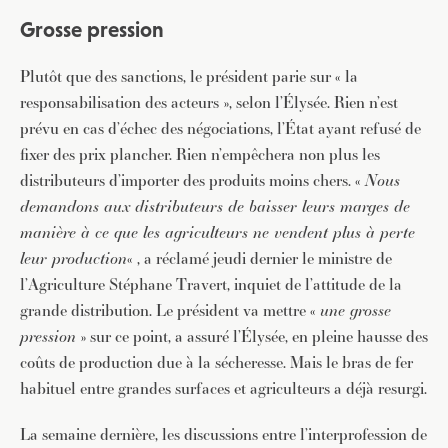
Grosse pression
Plutôt que des sanctions, le président parie sur « la
responsabilisation des acteurs », selon l’Élysée. Rien n’est
prévu en cas d’échec des négociations, l’État ayant refusé de
fixer des prix plancher. Rien n’empêchera non plus les
distributeurs d’importer des produits moins chers. «
Nous
demandons aux distributeurs de baisser leurs marges de
manière à ce que les agriculteurs ne vendent plus à perte
leur production
« , a réclamé jeudi dernier le ministre de
l’Agriculture Stéphane Travert, inquiet de l’attitude de la
grande distribution. Le président va mettre «
une grosse
pression
» sur ce point, a assuré l’Élysée, en pleine hausse des
coûts de production due à la sécheresse. Mais le bras de fer
habituel entre grandes surfaces et agriculteurs a déjà resurgi.
La semaine dernière, les discussions entre l’interprofession de