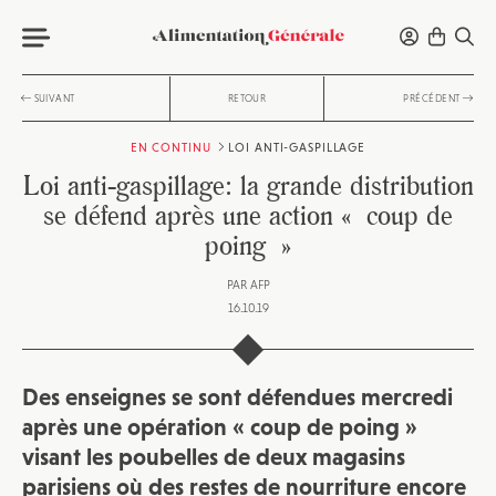
SUIVANT
RETOUR
PRÉCÉDENT
EN CONTINU
LOI ANTI-GASPILLAGE
Loi anti-gaspillage: la grande distribution
se défend après une action « coup de
poing »
PAR
AFP
16.10.19
Des enseignes se sont défendues mercredi
après une opération « coup de poing »
visant les poubelles de deux magasins
parisiens où des restes de nourriture encore