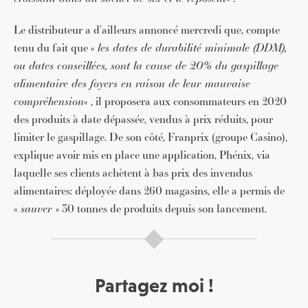
Le distributeur a d’ailleurs annoncé mercredi que, compte
tenu du fait que «
les dates de durabilité minimale (DDM),
ou dates conseillées, sont la cause de 20% du gaspillage
alimentaire des foyers en raison de leur mauvaise
compréhension
« , il proposera aux consommateurs en 2020
des produits à date dépassée, vendus à prix réduits, pour
limiter le gaspillage. De son côté, Franprix (groupe Casino),
explique avoir mis en place une application, Phénix, via
laquelle ses clients achètent à bas prix des invendus
alimentaires: déployée dans 260 magasins, elle a permis de
«
sauver
» 30 tonnes de produits depuis son lancement.
Partagez moi !