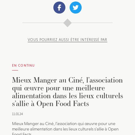
JE M'INSCRIS À LA NEWSLETTER
VOUS POURRIEZ AUSSI ÊTRE INTÉRESSÉ PAR
Pour recevoir toutes les deux semaines notre lettre
d’info avec une sélection d’articles …
EN CONTINU
Mieux Manger au Ciné, l’association
qui œuvre pour une meilleure
alimentation dans les lieux culturels
s’allie à Open Food Facts
11.01.24
Mieux Manger au Ciné, l’association qui œuvre pour une
meilleure alimentation dans les lieux culturels s’allie à Open
Food Facts