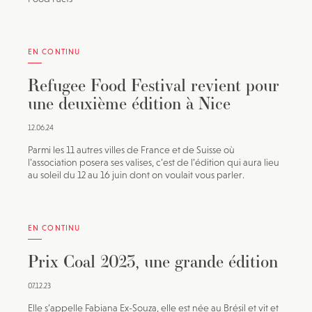
EN CONTINU
Refugee Food Festival revient pour
une deuxième édition à Nice
12.06.24
Parmi les 11 autres villes de France et de Suisse où
l’association posera ses valises, c’est de l’édition qui aura lieu
au soleil du 12 au 16 juin dont on voulait vous parler.
EN CONTINU
Prix Coal 2023, une grande édition
07.12.23
Elle s’appelle Fabiana Ex-Souza, elle est née au Brésil et vit et