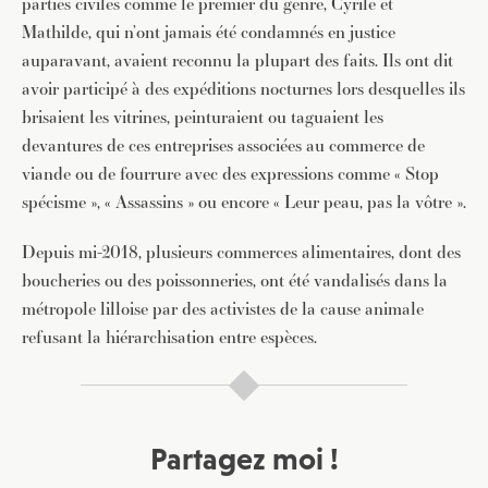
parties civiles comme le premier du genre, Cyrile et
Mathilde, qui n’ont jamais été condamnés en justice
auparavant, avaient reconnu la plupart des faits. Ils ont dit
avoir participé à des expéditions nocturnes lors desquelles ils
brisaient les vitrines, peinturaient ou taguaient les
devantures de ces entreprises associées au commerce de
viande ou de fourrure avec des expressions comme « Stop
spécisme », « Assassins » ou encore « Leur peau, pas la vôtre ».
Depuis mi-2018, plusieurs commerces alimentaires, dont des
boucheries ou des poissonneries, ont été vandalisés dans la
métropole lilloise par des activistes de la cause animale
refusant la hiérarchisation entre espèces.
Partagez moi !