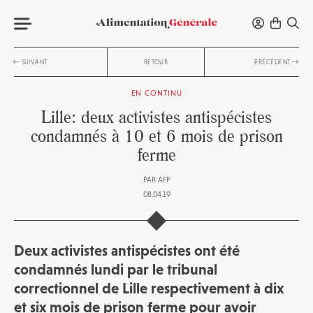
SUIVANT
RETOUR
PRÉCÉDENT
EN CONTINU
Lille: deux activistes antispécistes
condamnés à 10 et 6 mois de prison
ferme
PAR
AFP
08.04.19
Deux activistes antispécistes ont été
condamnés lundi par le tribunal
correctionnel de Lille respectivement à dix
et six mois de prison ferme pour avoir