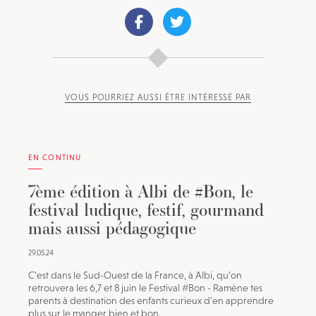
VOUS POURRIEZ AUSSI ÊTRE INTÉRESSÉ PAR
EN CONTINU
7ème édition à Albi de #Bon, le
festival ludique, festif, gourmand
mais aussi pédagogique
29.05.24
C’est dans le Sud-Ouest de la France, à Albi, qu’on
retrouvera les 6,7 et 8 juin le Festival #Bon - Ramène tes
parents à destination des enfants curieux d’en apprendre
plus sur le manger bien et bon.