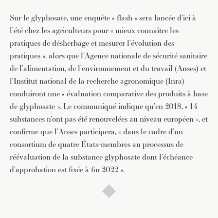
Sur le glyphosate, une enquête « flash » sera lancée d’ici à
l’été chez les agriculteurs pour « mieux connaître les
pratiques de désherbage et mesurer l’évolution des
pratiques », alors que l’Agence nationale de sécurité sanitaire
de l’alimentation, de l’environnement et du travail (Anses) et
l’Institut national de la recherche agronomique (Inra)
conduiront une « évaluation comparative des produits à base
de glyphosate ». Le communiqué indique qu’en 2018, « 14
substances n’ont pas été renouvelées au niveau européen », et
confirme que l’Anses participera, « dans le cadre d’un
consortium de quatre États-membres au processus de
réévaluation de la substance glyphosate dont l’échéance
d’approbation est fixée à fin 2022 ».