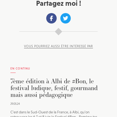
Partagez moi !
VOUS POURRIEZ AUSSI ÊTRE INTÉRESSÉ PAR
EN CONTINU
7ème édition à Albi de #Bon, le
festival ludique, festif, gourmand
mais aussi pédagogique
29.05.24
C’est dans le Sud-Ouest de la France, à Albi, qu’on
retrouvera les 6,7 et 8 juin le Festival #Bon - Ramène tes