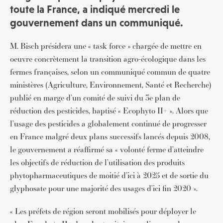
toute la France, a indiqué mercredi le
gouvernement dans un communiqué.
M. Bisch présidera une « task force » chargée de mettre en
oeuvre concrètement la transition agro-écologique dans les
fermes françaises, selon un communiqué commun de quatre
ministères (Agriculture, Environnement, Santé et Recherche)
publié en marge d’un comité de suivi du 3e plan de
réduction des pesticides, baptisé « Ecophyto II+ ». Alors que
l’usage des pesticides a globalement continué de progresser
en France malgré deux plans successifs lancés depuis 2008,
le gouvernement a réaffirmé sa « volonté ferme d’atteindre
les objectifs de réduction de l’utilisation des produits
phytopharmaceutiques de moitié d’ici à 2025 et de sortie du
glyphosate pour une majorité des usages d’ici fin 2020 ».
« Les préfets de région seront mobilisés pour déployer le