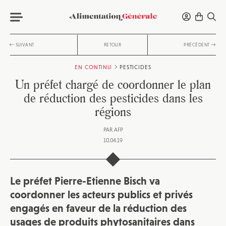
SUIVANT
RETOUR
PRÉCÉDENT
EN CONTINU
PESTICIDES
Un préfet chargé de coordonner le plan
de réduction des pesticides dans les
régions
PAR
AFP
10.04.19
Le préfet Pierre-Etienne Bisch va
coordonner les acteurs publics et privés
engagés en faveur de la réduction des
usages de produits phytosanitaires dans