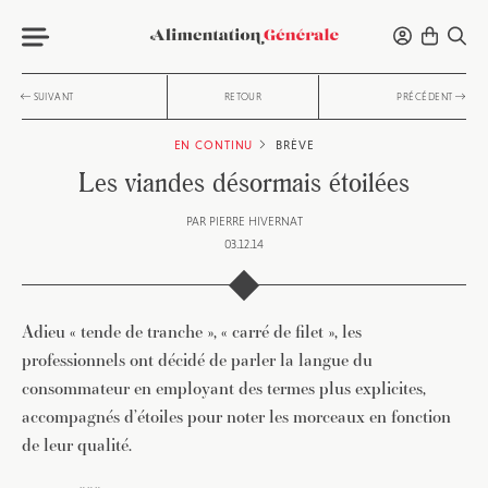
SUIVANT
RETOUR
PRÉCÉDENT
EN CONTINU
BRÈVE
Les viandes désormais étoilées
PAR
PIERRE HIVERNAT
03.12.14
Adieu « tende de tranche », « carré de filet », les
professionnels ont décidé de parler la langue du
consommateur en employant des termes plus explicites,
accompagnés d’étoiles pour noter les morceaux en fonction
de leur qualité.