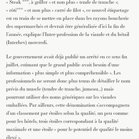
« Steak ***, à griller » et non plus « tende de tranche »;
« rôti*** » et non plus « carré de filet », ce nouvel étiquetage
est en train de se mettre en place dans les rayons boucherie
des supermarchés et devrait être généralisée d’ici la fin de
l’année, explique l’Inter-profession de la viande et du bétail
(Interbev) mercredi.
Le gouvernement avait déjà publié un arrêté en ce sens fin
juillet, estimant que le grand public avait besoin d’une
information « plus simple et plus compréhensible ». Les
professionnels ne seront donc plus tenus de détailler le nom
précis du muscle (tendre de tranche, jumeau…) mais
pourront utiliser des noms génériques sur les viandes
emballées. Par ailleurs, cette dénomination s’accompagnera
d’un classement par étoiles selon la qualité, un peu comme
pour les hôtels, trois étoiles correspondant à la qualité
maximale et une étoile « pour le potentiel de qualité le moins
élevé ».