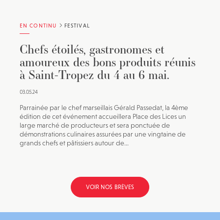
EN CONTINU
FESTIVAL
Chefs étoilés, gastronomes et
amoureux des bons produits réunis
à Saint-Tropez du 4 au 6 mai.
03.05.24
Parrainée par le chef marseillais Gérald Passedat, la 4ème
édition de cet événement accueillera Place des Lices un
large marché de producteurs et sera ponctuée de
démonstrations culinaires assurées par une vingtaine de
grands chefs et pâtissiers autour de...
VOIR NOS BRÈVES