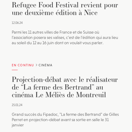
Refugee Food Festival revient pour
une deuxième édition à Nice
12.06.24
Parmi les 11 autres villes de France et de Suisse où
l’association posera ses valises, c’est de l’édition qui aura lieu
au soleil du 12 au 16 juin dont on voulait vous parler.
EN CONTINU
CINÉMA
Projection-débat avec le réalisateur
de “La ferme des Bertrand” au
cinéma Le Méliès de Montreuil
25.01.24
Grand succès du Fipadoc, "La ferme des Bertrand" de Gilles
Perret en projection-débat avant sa sortie en salle le 31
janvier