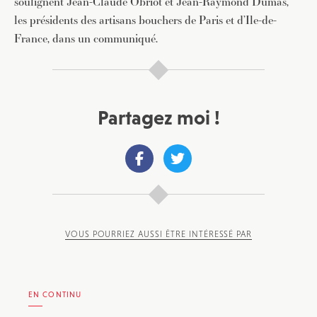
soulignent Jean-Claude Obriot et Jean-Raymond Dumas,
les présidents des artisans bouchers de Paris et d’Ile-de-
France, dans un communiqué.
Partagez moi !
VOUS POURRIEZ AUSSI ÊTRE INTÉRESSÉ PAR
EN CONTINU