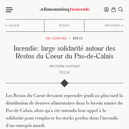
SUIVANT
RETOUR
PRÉCÉDENT
EN CONTINU
BRÈVE
Incendie: large solidarité autour des
Restos du Coeur du Pas-de-Calais
PAR
PIERRE HIVERNAT
03.12.14
Les Restos du Coeur devaient reprendre jeudi au plus tard la
distribution de denrées alimentaires dans le bassin minier du
Pas-de-Calais, alors qu’a été entendu leur appel à la
solidarité pour remplacer les stocks perdus dans l’incendie
d’un entrepôt mardi.