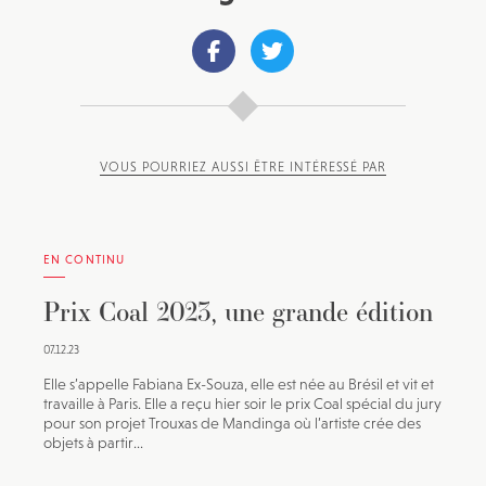
VOUS POURRIEZ AUSSI ÊTRE INTÉRESSÉ PAR
EN CONTINU
Prix Coal 2023, une grande édition
07.12.23
Elle s’appelle Fabiana Ex-Souza, elle est née au Brésil et vit et
travaille à Paris. Elle a reçu hier soir le prix Coal spécial du jury
pour son projet Trouxas de Mandinga où l’artiste crée des
objets à partir...