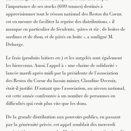
l’importance de ses stocks (600 tonnes) destinés à
approvisionner tout le réseau national des Restos du Coeur,
est en mesure de faciliter la reprise des distributions, « il
manque en particulier de féculents, -pâtes et riz-, de boîtes de
sardines et de thon, et de pâtés en boîte », a souligné M.
Debarge.
Le frais (produits laitiers etc.) et les surgelés sont également
les bienvenus. Aussi, l’appel à « une chaîne de solidarité »
lancée mardi après-midi par la présidente de l’association
des Restos du Coeur du bassin minier, Claudine Decroix,
était-il justifié. D’autant que l’association, au niveau national,
est cette année confrontée à un nombre de personnes en
difficultés qui croît plus vite que les dons.
De la grande distribution aux pouvoirs publics, en passant
par la générosité privée, cet appel semblait dès mercredi