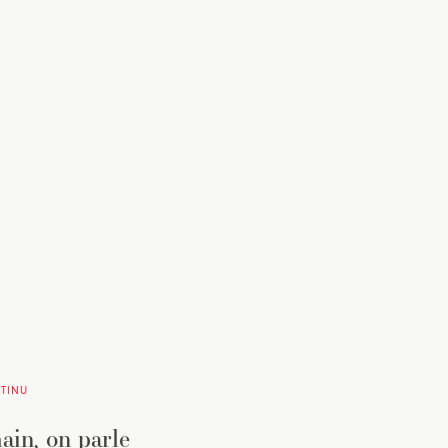
TINU
in, on parle