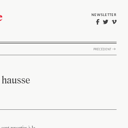
NEWSLETTER
PRÉCÉDENT
a hausse
sont reparties à la