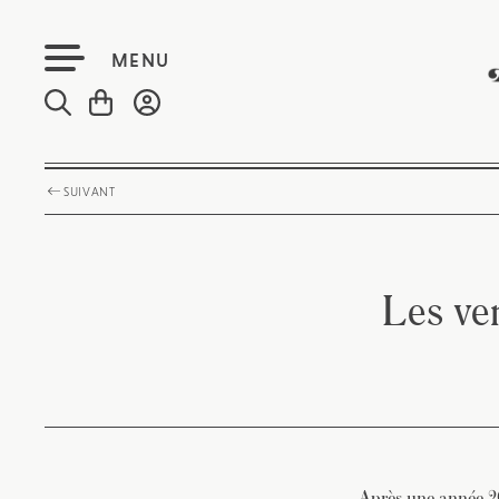
MENU
SUIVANT
Les ven
Après une année 20