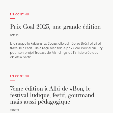
EN CONTINU
Prix Coal 2023, une grande édition
07.12.23
Elle s’appelle Fabiana Ex-Souza, elle est née au Brésil et vit et
travaille à Paris. Elle a reçu hier soir le prix Coal spécial du jury
pour son projet Trouxas de Mandinga où l’artiste crée des
objets à partir...
EN CONTINU
7ème édition à Albi de #Bon, le
festival ludique, festif, gourmand
mais aussi pédagogique
29.05.24