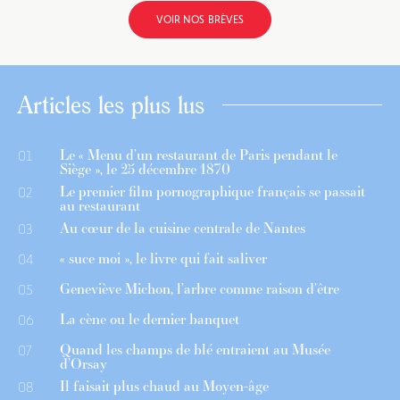
VOIR NOS BRÈVES
Articles les plus lus
Le « Menu d’un restaurant de Paris pendant le
01
Siège », le 25 décembre 1870
Le premier film pornographique français se passait
02
au restaurant
Au cœur de la cuisine centrale de Nantes
03
« suce moi », le livre qui fait saliver
04
Geneviève Michon, l’arbre comme raison d’être
05
La cène ou le dernier banquet
06
Quand les champs de blé entraient au Musée
07
d’Orsay
Il faisait plus chaud au Moyen-âge
08