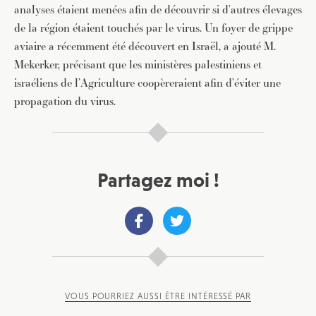
analyses étaient menées afin de découvrir si d’autres élevages
de la région étaient touchés par le virus. Un foyer de grippe
aviaire a récemment été découvert en Israël, a ajouté M.
Mekerker, précisant que les ministères palestiniens et
israéliens de l’Agriculture coopèreraient afin d’éviter une
propagation du virus.
Partagez moi !
VOUS POURRIEZ AUSSI ÊTRE INTÉRESSÉ PAR