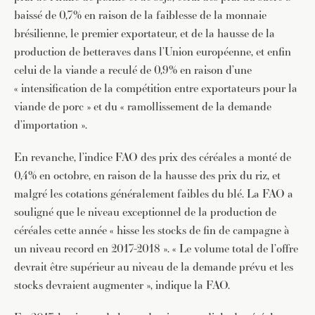
baissé de 0,7% en raison de la faiblesse de la monnaie
brésilienne, le premier exportateur, et de la hausse de la
production de betteraves dans l’Union européenne, et enfin
celui de la viande a reculé de 0,9% en raison d’une
« intensification de la compétition entre exportateurs pour la
viande de porc » et du « ramollissement de la demande
d’importation ».
En revanche, l’indice FAO des prix des céréales a monté de
0,4% en octobre, en raison de la hausse des prix du riz, et
malgré les cotations généralement faibles du blé. La FAO a
souligné que le niveau exceptionnel de la production de
céréales cette année « hisse les stocks de fin de campagne à
un niveau record en 2017-2018 ». « Le volume total de l’offre
devrait être supérieur au niveau de la demande prévu et les
stocks devraient augmenter », indique la FAO.