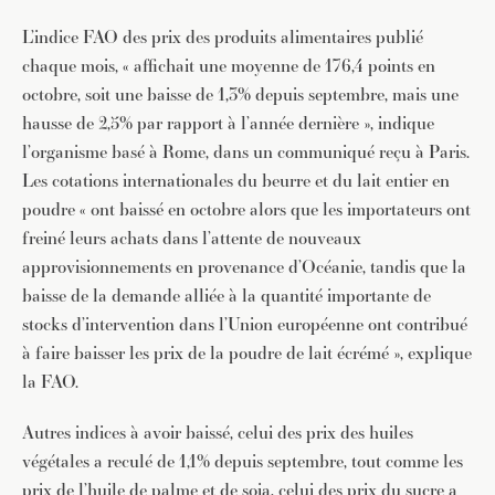
L’indice FAO des prix des produits alimentaires publié
chaque mois, « affichait une moyenne de 176,4 points en
octobre, soit une baisse de 1,3% depuis septembre, mais une
hausse de 2,5% par rapport à l’année dernière », indique
l’organisme basé à Rome, dans un communiqué reçu à Paris.
Les cotations internationales du beurre et du lait entier en
poudre « ont baissé en octobre alors que les importateurs ont
freiné leurs achats dans l’attente de nouveaux
approvisionnements en provenance d’Océanie, tandis que la
baisse de la demande alliée à la quantité importante de
stocks d’intervention dans l’Union européenne ont contribué
à faire baisser les prix de la poudre de lait écrémé », explique
la FAO.
Autres indices à avoir baissé, celui des prix des huiles
végétales a reculé de 1,1% depuis septembre, tout comme les
prix de l’huile de palme et de soja, celui des prix du sucre a