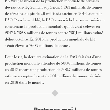
En 2017, le niveau de la production mondiale de céréales
devrait être légèrement supérieur, à 2,61 milliards de tonnes
de céréales, au pic de 2,6 milliards atteint en 2016, ajoute la
FAO. Pour le seul blé, la FAO a revu à la hausse sa prévision
concernant la production mondiale qui devrait s’élever en
2017 à 752,8 millions de tonnes contre 750,1 millions estimé
début octobre. En 2016, la production mondiale de blé
s’était élevée à 760,2 millions de tonnes.
Pour le riz, la dernière estimation de la FAO fait état d’une
production mondiale attendue de 500,8 millions de tonnes
en 2017 contre une production de 500,7 millions de tonnes
estimée en septembre, et de 501 millions de tonnes réalisée
en 2016 dans le monde.
Partagez moi !