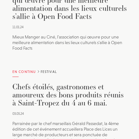
qui œuvre pour une meilleure
alimentation dans les lieux culturels
s’allie à Open Food Facts
11.01.24
Mieux Manger au Ciné, l’association qui œuvre pour une
meilleure alimentation dans les lieux culturels s’allie à Open
Food Facts
EN CONTINU
FESTIVAL
Chefs étoilés, gastronomes et
amoureux des bons produits réunis
à Saint-Tropez du 4 au 6 mai.
03.05.24
Parrainée par le chef marseillais Gérald Passedat, la 4ème
édition de cet événement accueillera Place des Lices un
large marché de producteurs et sera ponctuée de