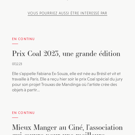
VOUS POURRIEZ AUSSI ÊTRE INTÉRESSÉ PAR
EN CONTINU
Prix Coal 2023, une grande édition
07.12.23
Elle s’appelle Fabiana Ex-Souza, elle est née au Brésil et vit et
travaille à Paris. Elle a reçu hier soir le prix Coal spécial du jury
pour son projet Trouxas de Mandinga où l’artiste crée des
objets à partir...
EN CONTINU
Mieux Manger au Ciné, l’association