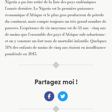
Nigeria a pu être retiré de la liste des pays endémiques
l’année dernière. Le Nigeria est la première puissance
économique d’Afrique et le plus gros producteur de pétrole
du continent, mais compte toujours un très grand nombre de
pauvres. L’espérance de vie moyenne est de 52 ans –cinq ans
de moins que l’ensemble des pays d’Afrique sub-saharienne–
et on y constate un fort taux de mortalité infantile. Quelques
31% des enfants de moins de cinq ans étaient en insuffisance
pondérale en 2013.
Partagez moi !