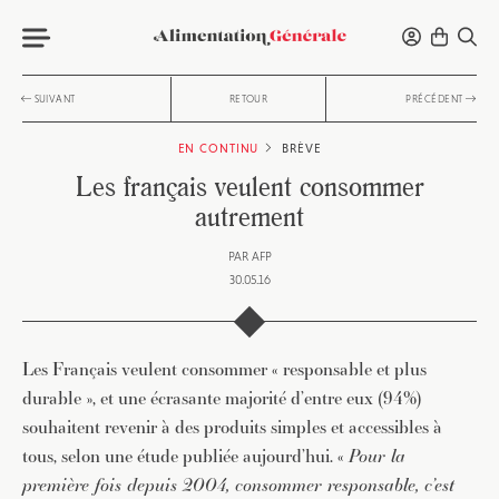
SUIVANT
RETOUR
PRÉCÉDENT
EN CONTINU
BRÈVE
Les français veulent consommer
autrement
PAR
AFP
30.05.16
Les Français veulent consommer « responsable et plus
durable », et une écrasante majorité d’entre eux (94%)
souhaitent revenir à des produits simples et accessibles à
tous, selon une étude publiée aujourd’hui. «
Pour la
première fois depuis 2004, consommer responsable, c’est