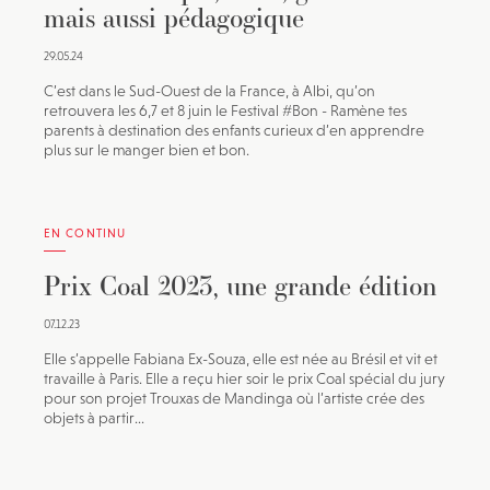
mais aussi pédagogique
29.05.24
C’est dans le Sud-Ouest de la France, à Albi, qu’on
retrouvera les 6,7 et 8 juin le Festival #Bon - Ramène tes
parents à destination des enfants curieux d’en apprendre
plus sur le manger bien et bon.
EN CONTINU
Prix Coal 2023, une grande édition
07.12.23
Elle s’appelle Fabiana Ex-Souza, elle est née au Brésil et vit et
travaille à Paris. Elle a reçu hier soir le prix Coal spécial du jury
pour son projet Trouxas de Mandinga où l’artiste crée des
objets à partir...