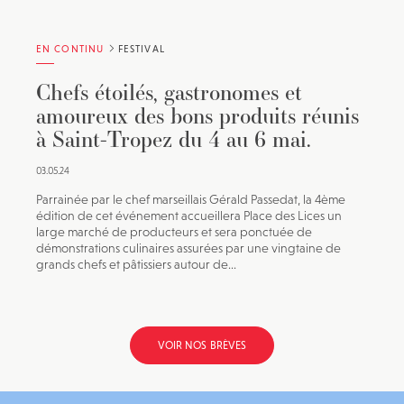
EN CONTINU
FESTIVAL
Chefs étoilés, gastronomes et
amoureux des bons produits réunis
à Saint-Tropez du 4 au 6 mai.
03.05.24
Parrainée par le chef marseillais Gérald Passedat, la 4ème
édition de cet événement accueillera Place des Lices un
large marché de producteurs et sera ponctuée de
démonstrations culinaires assurées par une vingtaine de
grands chefs et pâtissiers autour de...
VOIR NOS BRÈVES