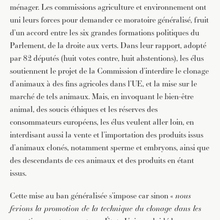
ménager. Les commissions agriculture et environnement ont
uni leurs forces pour demander ce moratoire généralisé, fruit
d’un accord entre les six grandes formations politiques du
Parlement, de la droite aux verts. Dans leur rapport, adopté
par 82 députés (huit votes contre, huit abstentions), les élus
soutiennent le projet de la Commission d’interdire le clonage
d’animaux à des fins agricoles dans l’UE, et la mise sur le
marché de tels animaux. Mais, en invoquant le bien-être
animal, des soucis éthiques et les réserves des
consommateurs européens, les élus veulent aller loin, en
interdisant aussi la vente et l’importation des produits issus
d’animaux clonés, notamment sperme et embryons, ainsi que
des descendants de ces animaux et des produits en étant
issus.
Cette mise au ban généralisée s’impose car sinon «
nous
ferions la promotion de la technique du clonage dans les