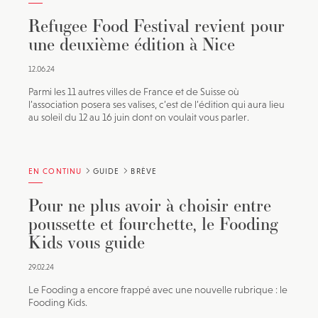
Refugee Food Festival revient pour
une deuxième édition à Nice
12.06.24
Parmi les 11 autres villes de France et de Suisse où
l’association posera ses valises, c’est de l’édition qui aura lieu
au soleil du 12 au 16 juin dont on voulait vous parler.
EN CONTINU
GUIDE
BRÈVE
Pour ne plus avoir à choisir entre
poussette et fourchette, le Fooding
Kids vous guide
29.02.24
Le Fooding a encore frappé avec une nouvelle rubrique : le
Fooding Kids.