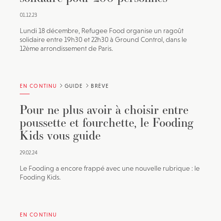
01.12.23
Lundi 18 décembre, Refugee Food organise un ragoût
solidaire entre 19h30 et 22h30 à Ground Control, dans le
12ème arrondissement de Paris.
EN CONTINU
GUIDE
BRÈVE
Pour ne plus avoir à choisir entre
poussette et fourchette, le Fooding
Kids vous guide
29.02.24
Le Fooding a encore frappé avec une nouvelle rubrique : le
Fooding Kids.
EN CONTINU