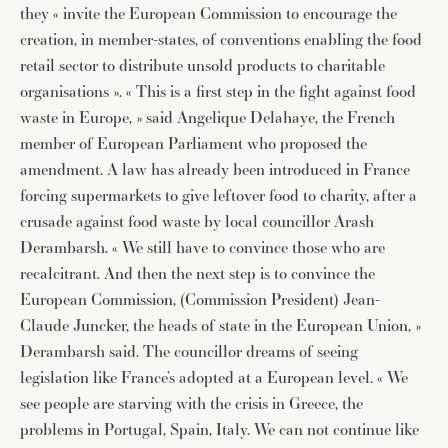
they « invite the European Commission to encourage the
creation, in member-states, of conventions enabling the food
retail sector to distribute unsold products to charitable
organisations ». « This is a first step in the fight against food
waste in Europe, » said Angelique Delahaye, the French
member of European Parliament who proposed the
amendment. A law has already been introduced in France
forcing supermarkets to give leftover food to charity, after a
crusade against food waste by local councillor Arash
Derambarsh. « We still have to convince those who are
recalcitrant. And then the next step is to convince the
European Commission, (Commission President) Jean-
Claude Juncker, the heads of state in the European Union, »
Derambarsh said. The councillor dreams of seeing
legislation like France’s adopted at a European level. « We
see people are starving with the crisis in Greece, the
problems in Portugal, Spain, Italy. We can not continue like