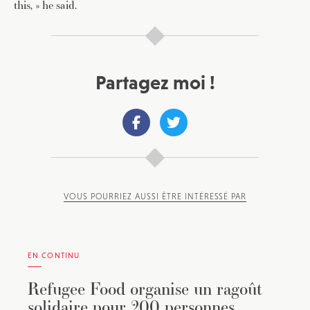
this, » he said.
Partagez moi !
VOUS POURRIEZ AUSSI ÊTRE INTÉRESSÉ PAR
EN CONTINU
Refugee Food organise un ragoût
solidaire pour 200 personnes