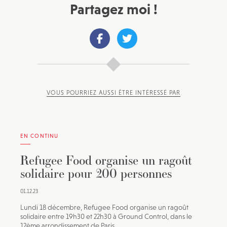
d’info avec une sélection d’articles …
Partagez moi !
VOUS POURRIEZ AUSSI ÊTRE INTÉRESSÉ PAR
EN CONTINU
Refugee Food organise un ragoût
solidaire pour 200 personnes
01.12.23
Lundi 18 décembre, Refugee Food organise un ragoût
solidaire entre 19h30 et 22h30 à Ground Control, dans le
12ème arrondissement de Paris.