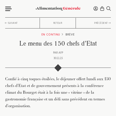
SUIVANT
RETOUR
PRÉCÉDENT
EN CONTINU
BRÈVE
Le menu des 150 chefs d’Etat
PAR
AFP
30.11.15
Confié à cinq toques étoilées, le déjeuner offert lundi aux 150
chefs d’Etat et de gouvernement présents à la conférence
climat du Bourget était à la fois une « vitrine » de la
gastronomie française et un défi sans précédent en termes
d’organisation.