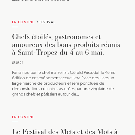
EN CONTINU
FESTIVAL
Chefs étoilés, gastronomes et
amoureux des bons produits réunis
à Saint-Tropez du 4 au 6 mai.
03.05.24
Parrainée par le chef marseillais Gérald Passedat, la 4ème
édition de cet événement accueillera Place des Lices un
large marché de producteurs et sera ponctuée de
démonstrations culinaires assurées par une vingtaine de
grands chefs et pâtissiers autour de...
EN CONTINU
Le Festival des Mets et des Mots à