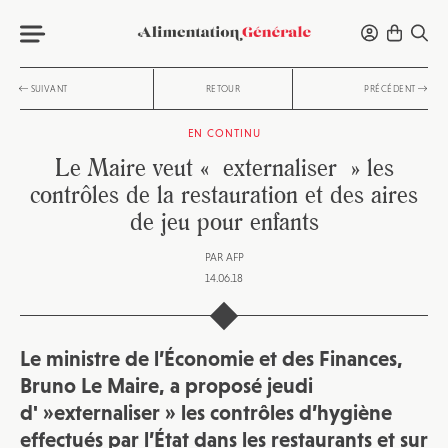
SUIVANT
RETOUR
PRÉCÉDENT
EN CONTINU
Le Maire veut « externaliser » les
contrôles de la restauration et des aires
de jeu pour enfants
PAR
AFP
14.06.18
Le ministre de l’Économie et des Finances,
Bruno Le Maire, a proposé jeudi
d' »externaliser » les contrôles d’hygiène
effectués par l’État dans les restaurants et sur