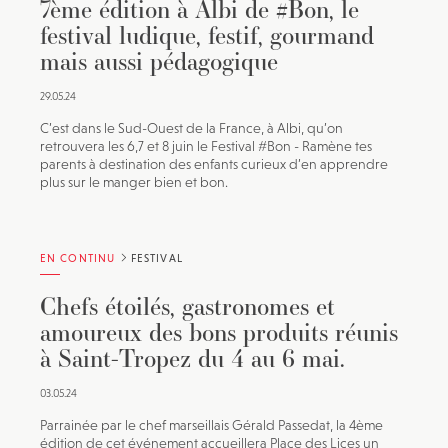
7ème édition à Albi de #Bon, le
festival ludique, festif, gourmand
mais aussi pédagogique
29.05.24
C’est dans le Sud-Ouest de la France, à Albi, qu’on
retrouvera les 6,7 et 8 juin le Festival #Bon - Ramène tes
parents à destination des enfants curieux d’en apprendre
plus sur le manger bien et bon.
EN CONTINU
FESTIVAL
Chefs étoilés, gastronomes et
amoureux des bons produits réunis
à Saint-Tropez du 4 au 6 mai.
03.05.24
Parrainée par le chef marseillais Gérald Passedat, la 4ème
édition de cet événement accueillera Place des Lices un