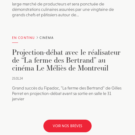
large marché de producteurs et sera ponctuée de
démonstrations culinaires assurées par une vingtaine de
grands chefs et pâtissiers autour de...
EN CONTINU
CINÉMA
Projection-débat avec le réalisateur
de “La ferme des Bertrand” au
cinéma Le Méliès de Montreuil
25.01.24
Grand succès du Fipadoc, "La ferme des Bertrand" de Gilles
Perret en projection-débat avant sa sortie en salle le 31
janvier
VOIR NOS BRÈVES