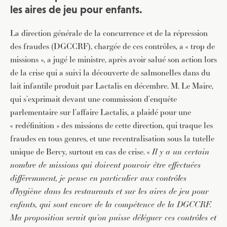
les aires de jeu pour enfants.
La direction générale de la concurrence et de la répression
des fraudes (DGCCRF), chargée de ces contrôles, a « trop de
missions », a jugé le ministre, après avoir salué son action lors
de la crise qui a suivi la découverte de salmonelles dans du
lait infantile produit par Lactalis en décembre. M. Le Maire,
qui s’exprimait devant une commission d’enquête
parlementaire sur l’affaire Lactalis, a plaidé pour une
« redéfinition » des missions de cette direction, qui traque les
fraudes en tous genres, et une recentralisation sous la tutelle
unique de Bercy, surtout en cas de crise. «
Il y a un certain
nombre de missions qui doivent pouvoir être effectuées
différemment, je pense en particulier aux contrôles
d’hygiène dans les restaurants et sur les aires de jeu pour
enfants, qui sont encore de la compétence de la DGCCRF.
Ma proposition serait qu’on puisse déléguer ces contrôles et