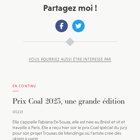
Partagez moi !
VOUS POURRIEZ AUSSI ÊTRE INTÉRESSÉ PAR
EN CONTINU
Prix Coal 2023, une grande édition
07.12.23
Elle s’appelle Fabiana Ex-Souza, elle est née au Brésil et vit et
travaille à Paris. Elle a reçu hier soir le prix Coal spécial du jury
pour son projet Trouxas de Mandinga où l’artiste crée des
objets à partir...