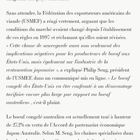
Sans attendre, la Fédération des exportateurs américains de
viande (USMEF) a réagi vertement, arguant que les
conditions du marché avaient changé depuis l’établissement
de ces règles en 1997 et réclamant qu’elles soient révisées.
« Cette clause de sauvegarde aura non seulement des
implications négatives pour les producteurs de boeuf aux
États-Unis, mais également sur l’industrie de la
restauration japonaise »
, a expliqué Philip Seng, président
de l’USMEF, dans un communiqué mis en ligne.
« Le boeuf
congelé des États-Unis va être confronté à un désavantage
tarifaire encore plus large par rapport au boeuf
australien
« , s’est-il plaint.
Le boeuf congelé australien est actuellement taxé à hauteur
de 27,2% en vertu de l’Accord de partenariat économique
Japon-Australie. Selon M. Seng, les chaînes spécialisées dans