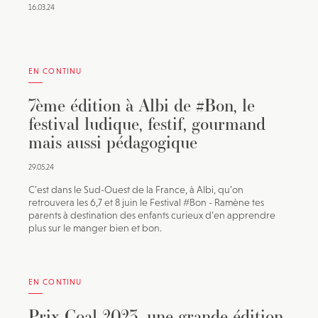
16.03.24
EN CONTINU
7ème édition à Albi de #Bon, le
festival ludique, festif, gourmand
mais aussi pédagogique
29.05.24
C’est dans le Sud-Ouest de la France, à Albi, qu’on
retrouvera les 6,7 et 8 juin le Festival #Bon - Ramène tes
parents à destination des enfants curieux d’en apprendre
plus sur le manger bien et bon.
EN CONTINU
Prix Coal 2023, une grande édition