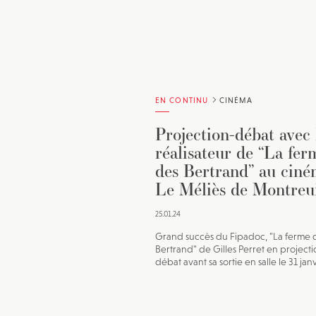
EN CONTINU
CINÉMA
Projection-débat avec 
réalisateur de “La fer
des Bertrand” au cin
Le Méliès de Montreu
25.01.24
Grand succès du Fipadoc, "La ferme 
Bertrand" de Gilles Perret en projecti
débat avant sa sortie en salle le 31 jan