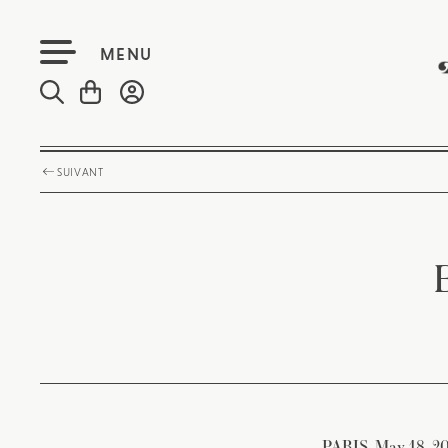
MENU
SUIVANT
PARIS, May 18, 201