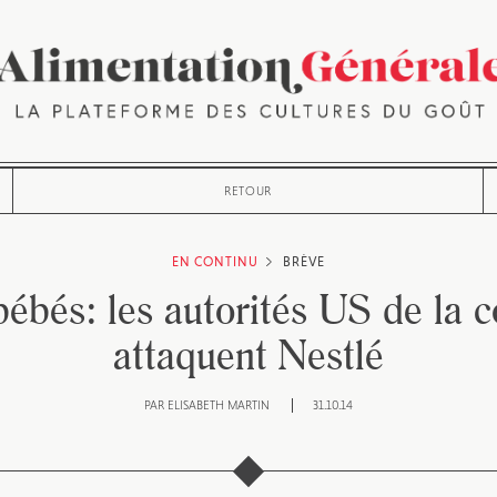
RETOUR
EN CONTINU
BRÈVE
bébés: les autorités US de la 
attaquent Nestlé
PAR
ELISABETH MARTIN
31.10.14