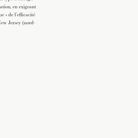
ation, en exigeant
 » de l’efficacité
New Jersey (nord-