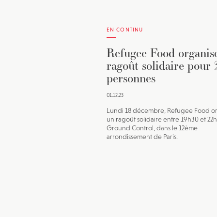
EN CONTINU
Refugee Food organis
ragoût solidaire pour
personnes
01.12.23
Lundi 18 décembre, Refugee Food o
un ragoût solidaire entre 19h30 et 22
Ground Control, dans le 12ème
arrondissement de Paris.