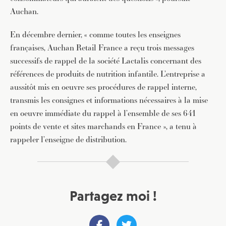
Auchan.
En décembre dernier, « comme toutes les enseignes
françaises, Auchan Retail France a reçu trois messages
successifs de rappel de la société Lactalis concernant des
références de produits de nutrition infantile. L’entreprise a
aussitôt mis en oeuvre ses procédures de rappel interne,
transmis les consignes et informations nécessaires à la mise
en oeuvre immédiate du rappel à l’ensemble de ses 641
points de vente et sites marchands en France », a tenu à
rappeler l’enseigne de distribution.
Partagez moi !