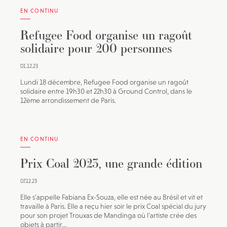
EN CONTINU
Refugee Food organise un ragoût
solidaire pour 200 personnes
01.12.23
Lundi 18 décembre, Refugee Food organise un ragoût
solidaire entre 19h30 et 22h30 à Ground Control, dans le
12ème arrondissement de Paris.
EN CONTINU
Prix Coal 2023, une grande édition
07.12.23
Elle s’appelle Fabiana Ex-Souza, elle est née au Brésil et vit et
travaille à Paris. Elle a reçu hier soir le prix Coal spécial du jury
pour son projet Trouxas de Mandinga où l’artiste crée des
objets à partir...