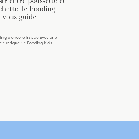
sir entre poussette et
chette, le Fooding
 vous guide
ing a encore frappé avec une
e rubrique : le Fooding Kids.