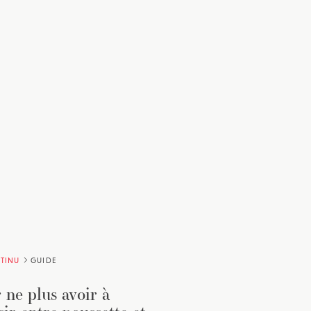
TINU
GUIDE
 ne plus avoir à