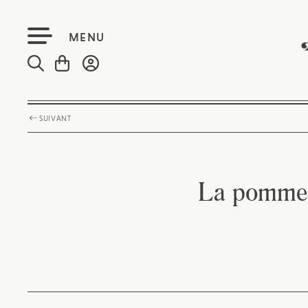
MENU
SUIVANT
La pomme p