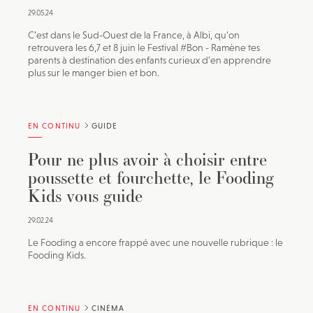
29.05.24
C’est dans le Sud-Ouest de la France, à Albi, qu’on
retrouvera les 6,7 et 8 juin le Festival #Bon - Ramène tes
parents à destination des enfants curieux d’en apprendre
plus sur le manger bien et bon.
EN CONTINU
GUIDE
Pour ne plus avoir à choisir entre
poussette et fourchette, le Fooding
Kids vous guide
29.02.24
Le Fooding a encore frappé avec une nouvelle rubrique : le
Fooding Kids.
EN CONTINU
CINÉMA