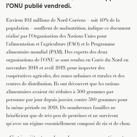
l’ONU publié vendredi.
Environ 10,1 millions de Nord-Coréens – soit 40% de la
population – souffrent de malnutrition, indique ce document
réalisé par l’Organisation des Nations Unies pour
l’alimentation et l’agriculture (FAO) et le Programme
alimentaire mondial (PAM). Des experts des deux
organisations de l’ONU se sont rendus en Corée du Nord en
novembre 2018 et avril 2019, pour inspecter des
coopératives agricoles, des zones urbaines et rurales et des
centres de distribution. Ils ont découvert que les rations
alimentaires avaient été réduites à 300 grammes par
personne par jour depuis janvier, contre 380 grammes pour
la même période en 2018. De nombreuses familles ne
bénéficient que de très peu de protéines et ne survivent
qu’avec un régime essentiellement composé de riz et de chou.