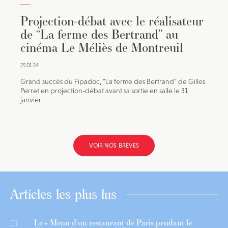
Projection-débat avec le réalisateur
de “La ferme des Bertrand” au
cinéma Le Méliès de Montreuil
25.01.24
Grand succès du Fipadoc, "La ferme des Bertrand" de Gilles
Perret en projection-débat avant sa sortie en salle le 31
janvier
VOIR NOS BRÈVES
Articles les plus lus
Le « Menu d’un restaurant de Paris pendant le
01