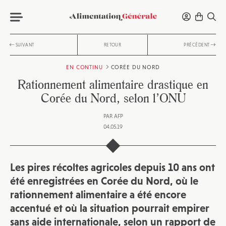
SUIVANT
RETOUR
PRÉCÉDENT
EN CONTINU
CORÉE DU NORD
Rationnement alimentaire drastique en
Corée du Nord, selon l’ONU
PAR
AFP
04.05.19
Les pires récoltes agricoles depuis 10 ans ont
été enregistrées en Corée du Nord, où le
rationnement alimentaire a été encore
accentué et où la situation pourrait empirer
sans aide internationale, selon un rapport de