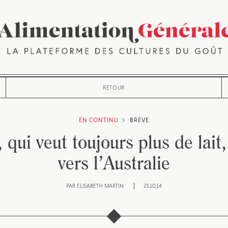
RETOUR
EN CONTINU
BRÈVE
 qui veut toujours plus de lait,
vers l’Australie
PAR
ELISABETH MARTIN
23.10.14