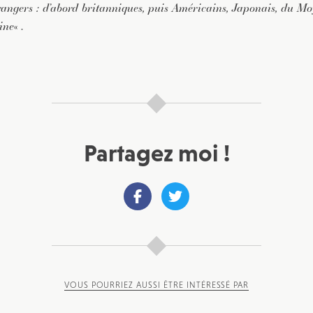
rangers : d’abord britanniques, puis Américains, Japonais, du Mo
ine
« .
Partagez moi !
VOUS POURRIEZ AUSSI ÊTRE INTÉRESSÉ PAR