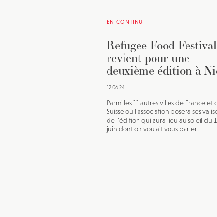
EN CONTINU
Refugee Food Festival
revient pour une
deuxième édition à Ni
12.06.24
Parmi les 11 autres villes de France et 
Suisse où l’association posera ses valise
de l’édition qui aura lieu au soleil du 
juin dont on voulait vous parler.