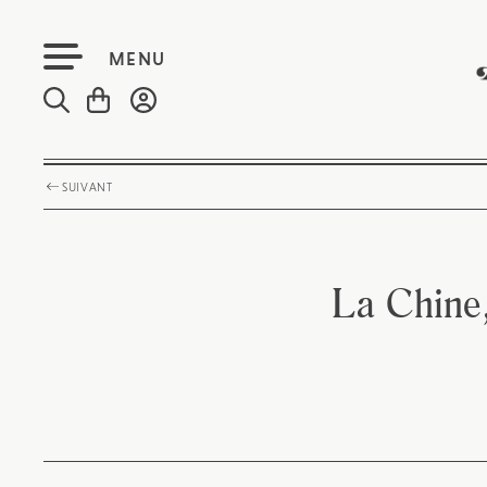
MENU
SUIVANT
La Chine,