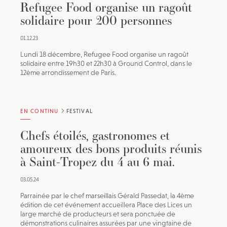
Refugee Food organise un ragoût
solidaire pour 200 personnes
01.12.23
Lundi 18 décembre, Refugee Food organise un ragoût
solidaire entre 19h30 et 22h30 à Ground Control, dans le
12ème arrondissement de Paris.
EN CONTINU
FESTIVAL
Chefs étoilés, gastronomes et
amoureux des bons produits réunis
à Saint-Tropez du 4 au 6 mai.
03.05.24
Parrainée par le chef marseillais Gérald Passedat, la 4ème
édition de cet événement accueillera Place des Lices un
large marché de producteurs et sera ponctuée de
démonstrations culinaires assurées par une vingtaine de