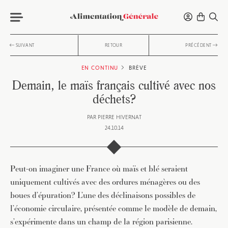
SUIVANT
RETOUR
PRÉCÉDENT
EN CONTINU
BRÈVE
Demain, le maïs français cultivé avec nos
déchets?
PAR
PIERRE HIVERNAT
24.10.14
Peut-on imaginer une France où maïs et blé seraient
uniquement cultivés avec des ordures ménagères ou des
boues d’épuration? L’une des déclinaisons possibles de
l’économie circulaire, présentée comme le modèle de demain,
s’expérimente dans un champ de la région parisienne.