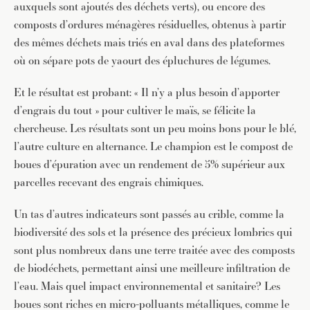
auxquels sont ajoutés des déchets verts), ou encore des
composts d’ordures ménagères résiduelles, obtenus à partir
des mêmes déchets mais triés en aval dans des plateformes
où on sépare pots de yaourt des épluchures de légumes.
Et le résultat est probant: « Il n’y a plus besoin d’apporter
d’engrais du tout » pour cultiver le maïs, se félicite la
chercheuse. Les résultats sont un peu moins bons pour le blé,
l’autre culture en alternance. Le champion est le compost de
boues d’épuration avec un rendement de 5% supérieur aux
parcelles recevant des engrais chimiques.
Un tas d’autres indicateurs sont passés au crible, comme la
biodiversité des sols et la présence des précieux lombrics qui
sont plus nombreux dans une terre traitée avec des composts
de biodéchets, permettant ainsi une meilleure infiltration de
l’eau. Mais quel impact environnemental et sanitaire? Les
boues sont riches en micro-polluants métalliques, comme le