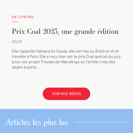
EN CONTINU
Prix Coal 2023, une grande édition
07.12.23
Elle s’appelle Fabiana Ex-Souza, elle est née au Brésil et vit et
travaille à Paris. Elle a reçu hier soir le prix Coal spécial du jury
pour son projet Trouxas de Mandinga où l’artiste crée des
objets à partir...
VOIR NOS BRÈVES
Articles les plus lus