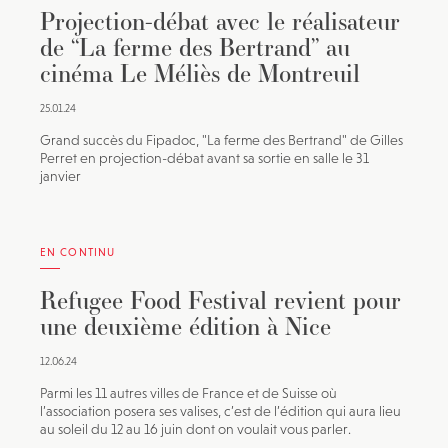
Projection-débat avec le réalisateur
de “La ferme des Bertrand” au
cinéma Le Méliès de Montreuil
25.01.24
Grand succès du Fipadoc, "La ferme des Bertrand" de Gilles
Perret en projection-débat avant sa sortie en salle le 31
janvier
EN CONTINU
Refugee Food Festival revient pour
une deuxième édition à Nice
12.06.24
Parmi les 11 autres villes de France et de Suisse où
l’association posera ses valises, c’est de l’édition qui aura lieu
au soleil du 12 au 16 juin dont on voulait vous parler.