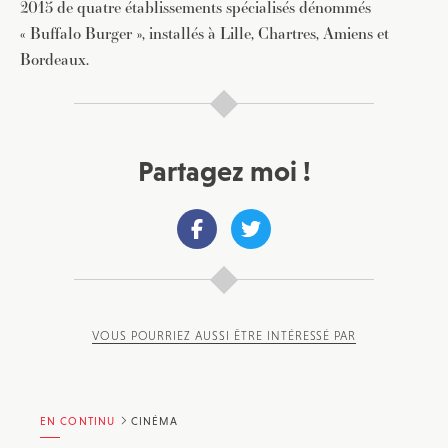
2015 de quatre établissements spécialisés dénommés
« Buffalo Burger », installés à Lille, Chartres, Amiens et
Bordeaux.
Partagez moi !
VOUS POURRIEZ AUSSI ÊTRE INTÉRESSÉ PAR
EN CONTINU
CINÉMA