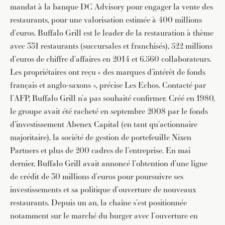
mandat à la banque DC Advisory pour engager la vente des
restaurants, pour une valorisation estimée à 400 millions
d’euros. Buffalo Grill est le leader de la restauration à thème
avec 331 restaurants (succursales et franchisés), 522 millions
d’euros de chiffre d’affaires en 2014 et 6.560 collaborateurs.
Les propriétaires ont reçu « des marques d’intérêt de fonds
français et anglo-saxons », précise Les Echos. Contacté par
l’AFP, Buffalo Grill n’a pas souhaité confirmer. Créé en 1980,
le groupe avait été racheté en septembre 2008 par le fonds
d’investissement Abenex Capital (en tant qu’actionnaire
majoritaire), la société de gestion de portefeuille Nixen
Partners et plus de 200 cadres de l’entreprise. En mai
dernier, Buffalo Grill avait annoncé l’obtention d’une ligne
de crédit de 30 millions d’euros pour poursuivre ses
investissements et sa politique d’ouverture de nouveaux
restaurants. Depuis un an, la chaîne s’est positionnée
notamment sur le marché du burger avec l’ouverture en