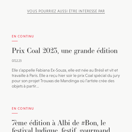
VOUS POURRIEZ AUSSI ÊTRE INTÉRESSÉ PAR
EN CONTINU
Prix Coal 2023, une grande édition
07.12.23
Elle s’appelle Fabiana Ex-Souza, elle est née au Brésil et vit et
travaille à Paris. Elle a reçu hier soir le prix Coal spécial du jury
pour son projet Trouxas de Mandinga où l’artiste crée des
objets à partir...
EN CONTINU
7ème édition à Albi de #Bon, le
festival ludique, festif, gourmand