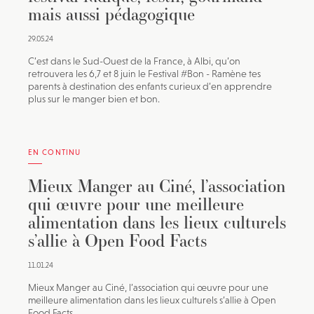
mais aussi pédagogique
29.05.24
C’est dans le Sud-Ouest de la France, à Albi, qu’on
retrouvera les 6,7 et 8 juin le Festival #Bon - Ramène tes
parents à destination des enfants curieux d’en apprendre
plus sur le manger bien et bon.
EN CONTINU
Mieux Manger au Ciné, l’association
qui œuvre pour une meilleure
alimentation dans les lieux culturels
s’allie à Open Food Facts
11.01.24
Mieux Manger au Ciné, l’association qui œuvre pour une
meilleure alimentation dans les lieux culturels s’allie à Open
Food Facts