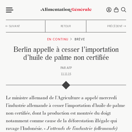
SUIVANT
RETOUR
PRÉCÉDENT
EN CONTINU
BRÈVE
Berlin appelle à cesser l’importation
d’huile de palme non certifiée
PAR
AFP
11.11.15
Le ministre allemand de l’Agriculture a appelé mercredi
l’industrie allemande à cesser l’importation d’huile de palme
non certifiée, dont la production est montrée du doigt
notamment comme cause de la déforestation illégale qui
ravage l’Indonésie. «
J’attends de l’industrie (allemande)